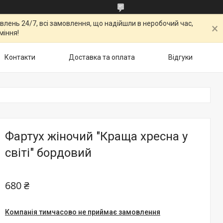
овлень 24/7, всі замовлення, що надійшли в неробочий час,
міння!
Контакти
Доставка та оплата
Відгуки
Фартух жіночий "Краща хресна у
світі" бордовий
680 ₴
Компанія тимчасово не приймає замовлення