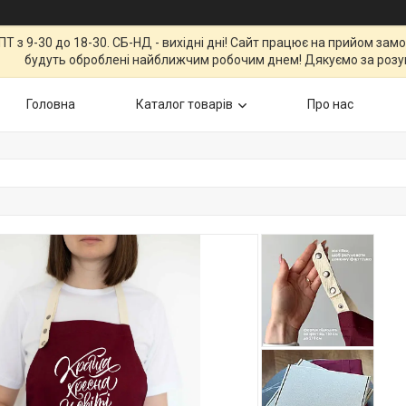
Т з 9-30 до 18-30. СБ-НД - вихідні дні! Сайт працює на прийом зам
будуть оброблені найближчим робочим днем! Дякуємо за розу
Головна
Каталог товарів
Про нас