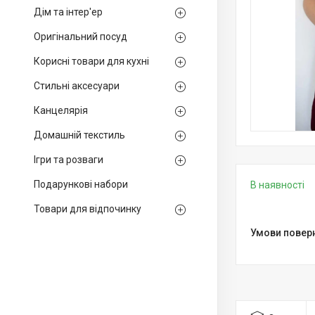
Дім та інтер'ер
Оригінальний посуд
Корисні товари для кухні
Стильні аксесуари
Канцелярія
Домашній текстиль
Ігри та розваги
Подарункові набори
В наявності
Товари для відпочинку