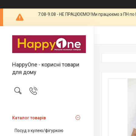
7.08-9.08 - НЕ ПРАЦЮЄМО! Ми працюємо з ПН по П
HappyOne - корисні товари
для дому
Каталог товарів
Посуд з кулею/фігуркою