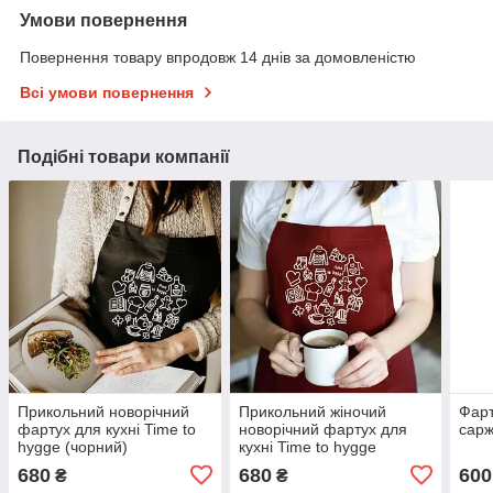
Умови повернення
Повернення товару впродовж 14 днів за домовленістю
Всі умови повернення
Подібні товари компанії
Прикольний новорічний
Прикольний жіночий
Фарт
фартух для кухні Time to
новорічний фартух для
сарж
hygge (чорний)
кухні Time to hygge
(бордовий)
680
680
600
₴
₴