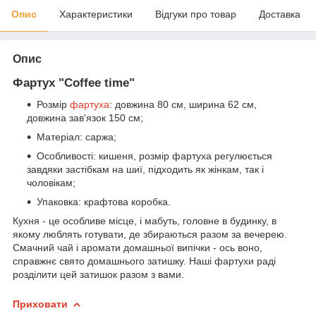
Опис
Характеристики
Відгуки про товар
Доставка
Опис
Фартух "Coffee time"
Розмір
фартуха
: довжина 80 см, ширина 62 см,
довжина зав'язок 150 см;
Матеріал: саржа;
Особливості: кишеня, розмір фартуха регулюється
завдяки застібкам на шиї, підходить як жінкам, так і
чоловікам;
Упаковка: крафтова коробка.
Кухня - це особливе місце, і мабуть, головне в будинку, в
якому люблять готувати, де збираються разом за вечерею.
Смачний чай і аромати домашньої випічки - ось воно,
справжнє свято домашнього затишку. Наші фартухи раді
розділити цей затишок разом з вами.
Приховати