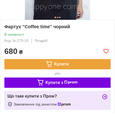
Фартух "Coffee time" чорний
В наявності
Код: fa-279-10
Роздріб
680
₴
Купити
або
Купити з
Що таке купити з Пром?
Замовлення під захистом