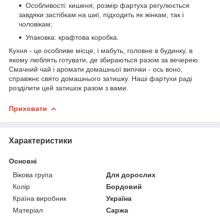
Особливості: кишеня, розмір фартуха регулюється
завдяки застібкам на шиї, підходить як жінкам, так і
чоловікам;
Упаковка: крафтова коробка.
Кухня - це особливе місце, і мабуть, головне в будинку, в
якому люблять готувати, де збираються разом за вечерею.
Смачний чай і аромати домашньої випічки - ось воно,
справжнє свято домашнього затишку. Наші фартухи раді
розділити цей затишок разом з вами.
Приховати
Характеристики
Основні
Вікова група
Для дорослих
Колір
Бордовий
Країна виробник
Україна
Матеріал
Саржа