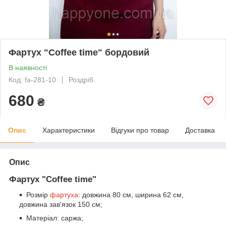
Фартух "Coffee time" бордовий
В наявності
Код: fa-281-10
Роздріб
680
₴
Опис
Характеристики
Відгуки про товар
Доставка
Опис
Фартух "Coffee time"
Розмір
фартуха
: довжина 80 см, ширина 62 см,
довжина зав'язок 150 см;
Матеріал: саржа;