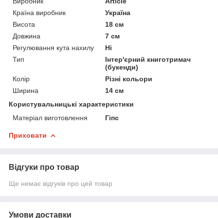
Виробник
Article
Країна виробник
Україна
Висота
18 см
Довжина
7 см
Регулювання кута нахилу
Ні
Тип
Інтер'єрний книготримач
(букенди)
Колір
Різні кольори
Ширина
14 см
Користувальницькі характеристики
Матеріал виготовлення
Гіпс
Приховати
Відгуки про товар
Ще немає відгуків про цей товар
Умови доставки