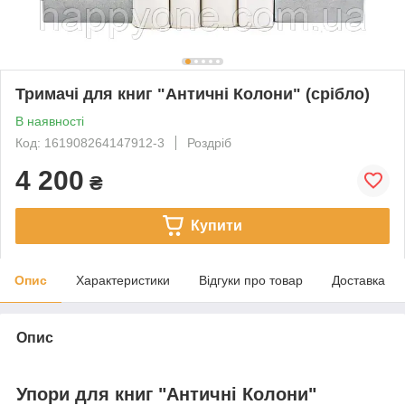
Тримачі для книг "Античні Колони" (срібло)
В наявності
Код: 161908264147912-3
Роздріб
4 200
₴
Купити
Опис
Характеристики
Відгуки про товар
Доставка
Опис
Упори для книг "Античні Колони"