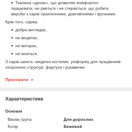
Тканина «дихає», що дозволяє комфортно
працювати, не рветься і не стирається, що робить
вироби з саржі практичними, довговічними і зручними.
Крім того, саржа:
добре виглядає,
не вицвітає,
не вигорає,
не мнеться.
З саржі шиють: медичні костюми, уніформу для працівників
охоронних структур, фартухи і рукавички.
Приховати
Характеристики
Основні
Вікова група
Для дорослих
Колір
Бежевий