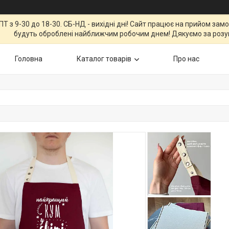
Т з 9-30 до 18-30. СБ-НД - вихідні дні! Сайт працює на прийом зам
будуть оброблені найближчим робочим днем! Дякуємо за розу
Головна
Каталог товарів
Про нас