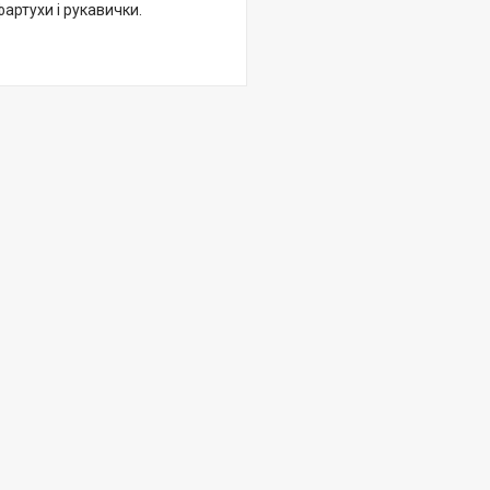
артухи і рукавички.