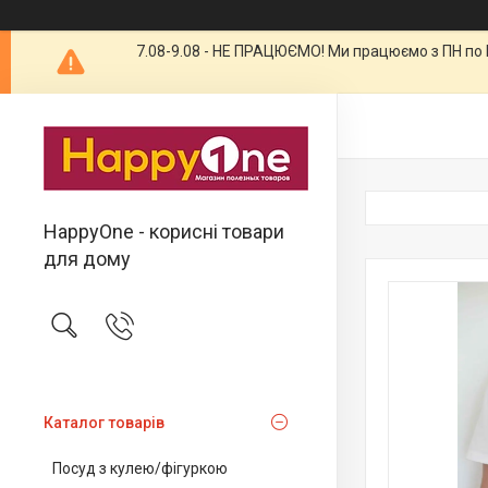
7.08-9.08 - НЕ ПРАЦЮЄМО! Ми працюємо з ПН по П
HappyOne - корисні товари
для дому
Каталог товарів
Посуд з кулею/фігуркою