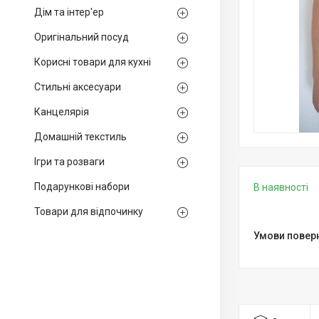
Дім та інтер'ер
Оригінальний посуд
Корисні товари для кухні
Стильні аксесуари
Канцелярія
Домашній текстиль
Ігри та розваги
Подарункові набори
В наявності
Товари для відпочинку