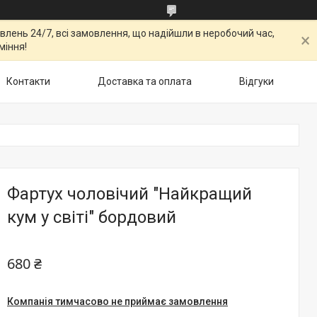
овлень 24/7, всі замовлення, що надійшли в неробочий час,
міння!
Контакти
Доставка та оплата
Відгуки
Фартух чоловічий "Найкращий
кум у світі" бордовий
680 ₴
Компанія тимчасово не приймає замовлення