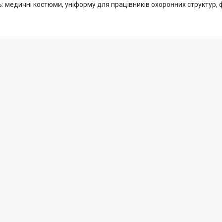
: медичні костюми, уніформу для працівників охоронних структур, ф