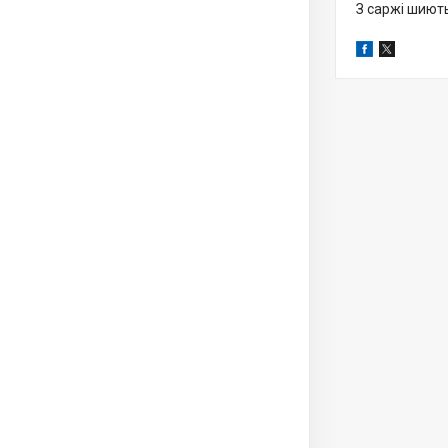
З саржі шиють