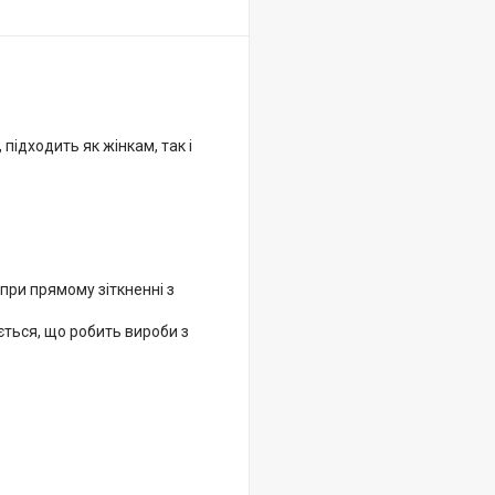
підходить як жінкам, так і
 при прямому зіткненні з
ється, що робить вироби з