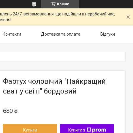
Кошик
овлень 24/7, всі замовлення, що надійшли в неробочий час,
міння!
Контакти
Доставка та оплата
Відгуки
Фартух чоловічий "Найкращий
сват у світі" бордовий
680 ₴
Купити
Купити з