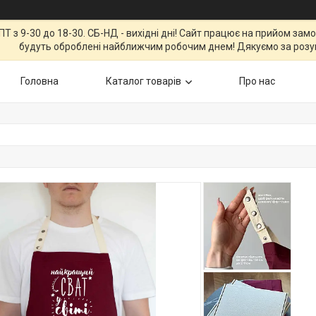
Т з 9-30 до 18-30. СБ-НД - вихідні дні! Сайт працює на прийом зам
будуть оброблені найближчим робочим днем! Дякуємо за розу
Головна
Каталог товарів
Про нас