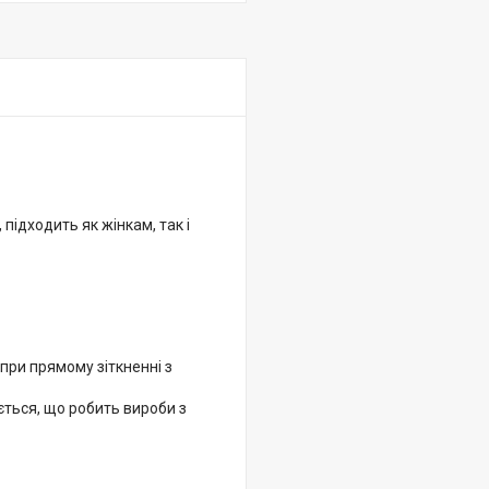
підходить як жінкам, так і
 при прямому зіткненні з
ється, що робить вироби з