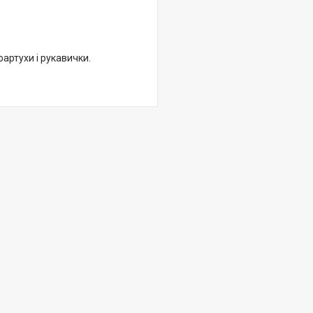
артухи і рукавички.