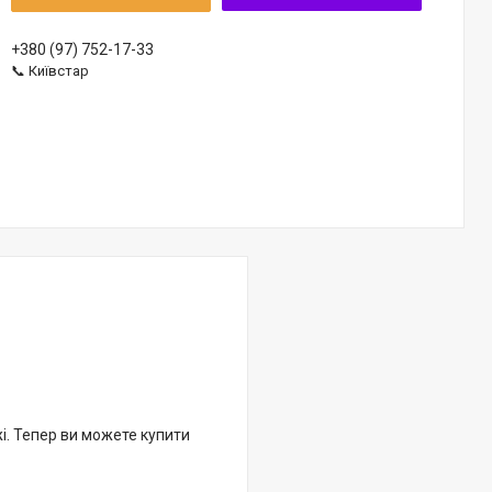
+380 (97) 752-17-33
📞 Київстар
жі. Тепер ви можете купити