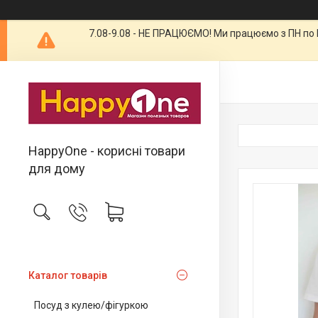
7.08-9.08 - НЕ ПРАЦЮЄМО! Ми працюємо з ПН по П
HappyOne - корисні товари
для дому
Каталог товарів
Посуд з кулею/фігуркою