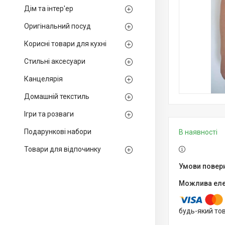
Дім та інтер'ер
Оригінальний посуд
Корисні товари для кухні
Стильні аксесуари
Канцелярія
Домашній текстиль
Ігри та розваги
Подарункові набори
В наявності
Товари для відпочинку
будь-який то