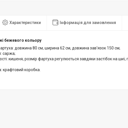
Характеристики
Інформація для замовлення
жі бежевого кольору
артуха: довжина 80 см, ширина 62 см, довжина зав'язок 150 см;
: саржа;
сті: кишеня, розмір фартуха регулюється завдяки застібок на шиї, п
: крафтовий коробка.