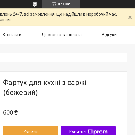
Кошик
овлень 24/7, всі замовлення, що надійшли в неробочий час,
міння!
Контакти
Доставка та оплата
Відгуки
Фартух для кухні з саржі
(бежевий)
600 ₴
Купити
Купити з