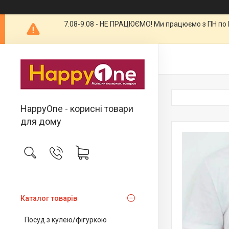
7.08-9.08 - НЕ ПРАЦЮЄМО! Ми працюємо з ПН по П
HappyOne - корисні товари
для дому
Каталог товарів
Посуд з кулею/фігуркою