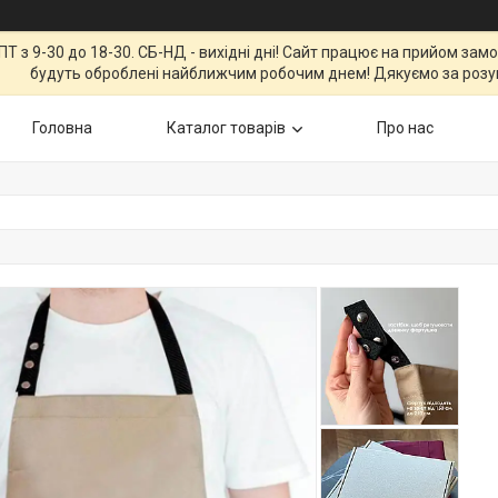
Т з 9-30 до 18-30. СБ-НД - вихідні дні! Сайт працює на прийом зам
будуть оброблені найближчим робочим днем! Дякуємо за розу
Головна
Каталог товарів
Про нас