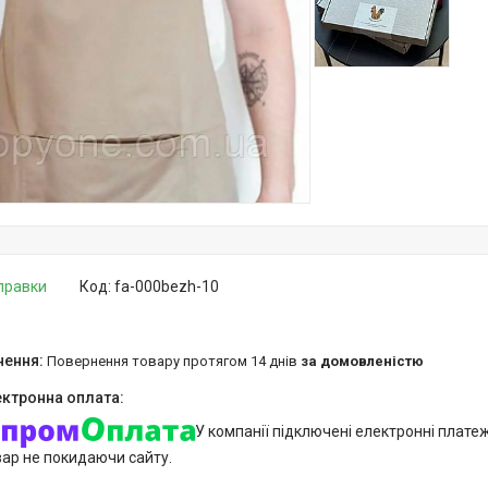
дправки
Код:
fa-000bezh-10
повернення товару протягом 14 днів
за домовленістю
У компанії підключені електронні плате
вар не покидаючи сайту.