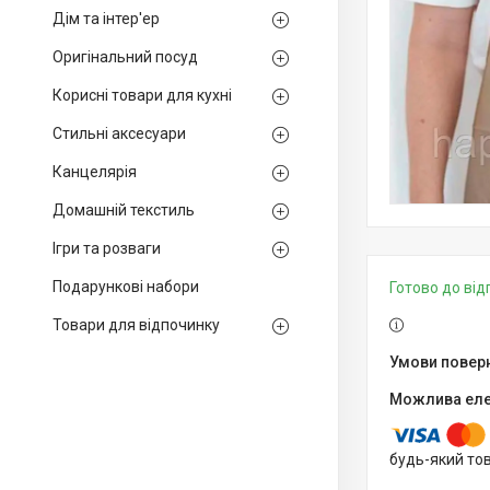
Дім та інтер'ер
Оригінальний посуд
Корисні товари для кухні
Стильні аксесуари
Канцелярія
Домашній текстиль
Ігри та розваги
Подарункові набори
Готово до ві
Товари для відпочинку
будь-який то