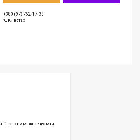
+380 (97) 752-17-33
📞 Київстар
жі. Тепер ви можете купити