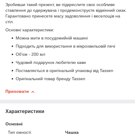
Зробивши такий презент, ви підкреслите своє особливе
ставлення до одержувача і продемонструєте відмінний смак.
Гарантовано принесете масу задоволення і веселощів на
стіл.
Основні характеристики:
Можна мити в посудомийній машині
Підходить для використання в мікрохвильовій печі
Об'єм - 200 мл
Чудовий подарунок любителю кави
Поставляється в оригінальній упаковці від Tassen
Оригінальний товар бренду Tassen
Приховати
Характеристики
Основні
Тип ємності
Чашка