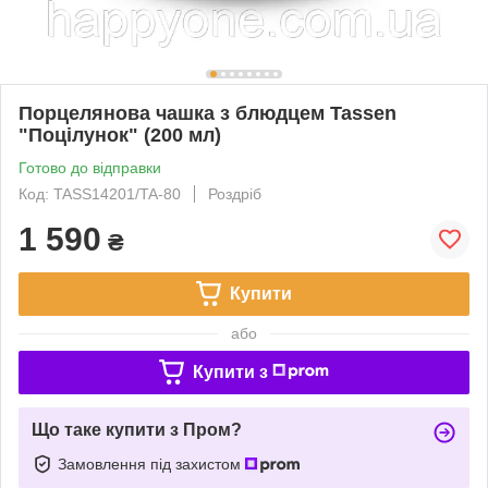
Порцелянова чашка з блюдцем Tassen
"Поцілунок" (200 мл)
Готово до відправки
Код: TASS14201/TA-80
Роздріб
1 590
₴
Купити
або
Купити з
Що таке купити з Пром?
Замовлення під захистом