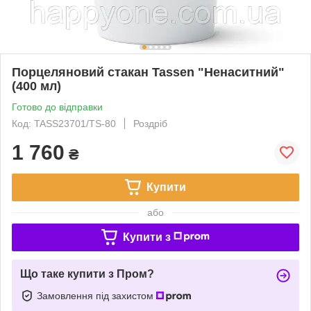
Порцеляновий стакан Tassen "Ненаситний"
(400 мл)
Готово до відправки
Код: TASS23701/TS-80
Роздріб
1 760
₴
Купити
або
Купити з
Що таке купити з Пром?
Замовлення під захистом