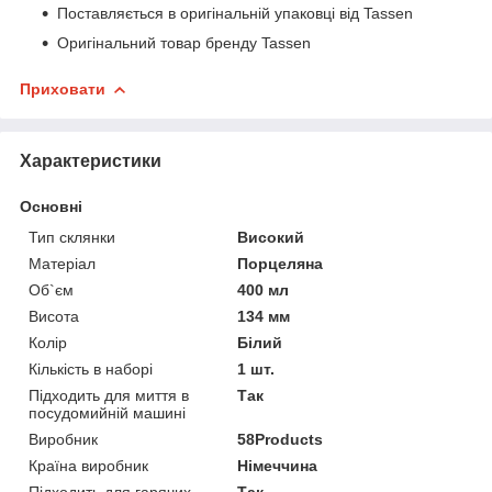
Поставляється в оригінальній упаковці від Tassen
Оригінальний товар бренду Tassen
Приховати
Характеристики
Основні
Тип склянки
Високий
Матеріал
Порцеляна
Об`єм
400 мл
Висота
134 мм
Колір
Білий
Кількість в наборі
1 шт.
Підходить для миття в
Так
посудомийній машині
Виробник
58Products
Країна виробник
Німеччина
Підходить для гарячих
Так