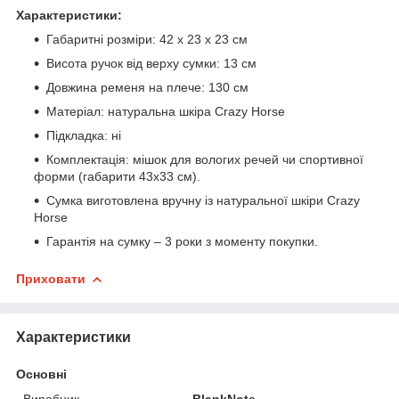
Характеристики:
Габаритні розміри: 42 х 23 х 23 см
Висота ручок від верху сумки: 13 см
Довжина ременя на плече: 130 см
Матеріал: натуральна шкіра Crazy Horse
Підкладка: ні
Комплектація: мішок для вологих речей чи спортивної
форми (габарити 43х33 см).
Сумка виготовлена вручну із натуральної шкіри Crazy
Horse
Гарантія на сумку – 3 роки з моменту покупки.
Приховати
Характеристики
Основні
Виробник
BlankNote