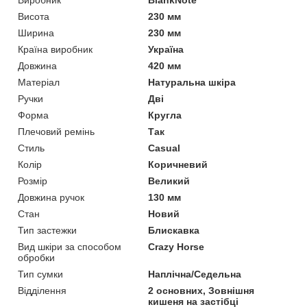
Висота
230 мм
Ширина
230 мм
Країна виробник
Україна
Довжина
420 мм
Матеріал
Натуральна шкіра
Ручки
Дві
Форма
Кругла
Плечовий ремінь
Так
Стиль
Casual
Колір
Коричневий
Розмір
Великий
Довжина ручок
130 мм
Стан
Новий
Тип застежки
Блискавка
Вид шкіри за способом
Crazy Horse
обробки
Тип сумки
Наплічна/Седельна
Відділення
2 основних, Зовнішня
кишеня на застібці