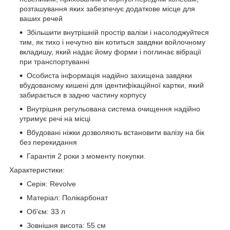
розташування яких забезпечує додаткове місце для
ваших речей
Збільшити внутрішній простір валізи і насолоджуйтеся
тим, як тихо і нечутно він котиться завдяки войлочному
вкладишу, який надає йому форми і поглинає вібрації
при транспортуванні
Особиста інформація надійно захищена завдяки
вбудованому кишені для ідентифікаційної картки, який
забирається в задню частину корпусу
Внутрішня регульована система очищення надійно
утримує речі на місці
Вбудовані ніжки дозволяють встановити валізу на бік
без перекидання
Гарантія 2 роки з моменту покупки.
Характеристики:
Серія: Revolve
Матеріал: Полікарбонат
Об'єм: 33 л
Зовнішня висота: 55 см