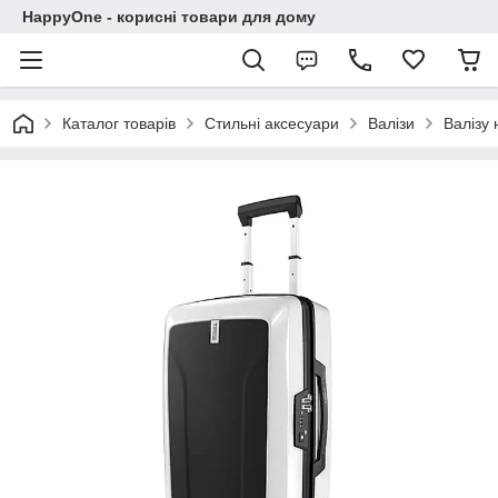
HappyOne - корисні товари для дому
Каталог товарів
Стильні аксесуари
Валізи
Валізу 