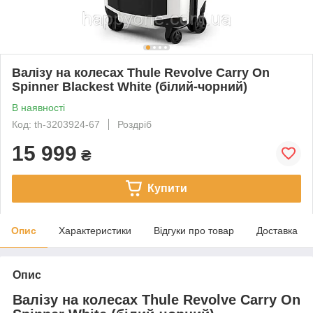
Валізу на колесах Thule Revolve Carry On
Spinner Blackest White (білий-чорний)
В наявності
Код: th-3203924-67
Роздріб
15 999
₴
Купити
Опис
Характеристики
Відгуки про товар
Доставка
Опис
Валізу на колесах Thule Revolve Carry On