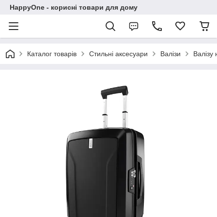
HappyOne - корисні товари для дому
Каталог товарів
Стильні аксесуари
Валізи
Валізу 