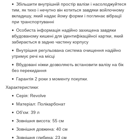
Збільшити внутрішній простір валізи і насолоджуйтеся
тим, як тихо і нечутно він котиться завдяки войлочному
вкладишу, який надає йому форми і поглинає вібрації
при транспортуванні
Особиста інформація надійно захищена завдяки
вбудованому кишені для ідентифікаційної картки, який
забирається в задню частину корпусу
Внутрішня регульована система очищення надійно
утримує речі на місці
Вбудовані ніжки дозволяють встановити валізу на бік
без перекидання
Гарантія 2 роки з моменту покупки.
Характеристики:
Серія: Revolve
Матеріал: Полікарбонат
Об'єм: 39 л
Зовнішня висота: 55 см
Зовнішня довжина: 40 см
Зовнішня глибина: 23 см