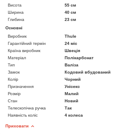
Висота
55 см
Ширина
40 см
Глибина
23 см
Основні
Виробник
Thule
Гарантійний термін
24 міс
Країна виробник
Швеція
Матеріал
Полікарбонат
Тип
Валіза
Замок
Кодовий вбудований
Колір
Чорний
Призначення
Унісекс
Розмір
Малий
Стан
Новий
Телескопічна ручка
Так
Наявність коліс
4 колеса
Приховати