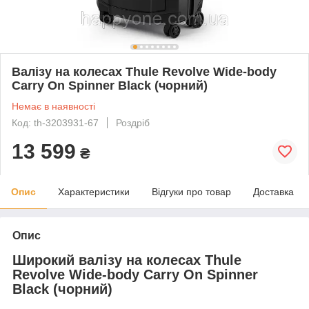
Валізу на колесах Thule Revolve Wide-body
Carry On Spinner Black (чорний)
Немає в наявності
Код: th-3203931-67
Роздріб
13 599
₴
Опис
Характеристики
Відгуки про товар
Доставка
Опис
Широкий валізу на колесах Thule
Revolve Wide-body Carry On Spinner
Black (чорний)