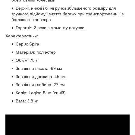
обертовими колесами
Верхні, нижні і бічні ручки збільшеного розміру для
зручного підйому і зняття багажу при транспортуванні і з
багажного конвеєра
Гарантія 2 роки з моменту покупки.
Характеристики:
Серія: Spira
Матеріал: поліестер
Об'єм: 78 л
Зовнішня висота: 69 см
Зовнішня довжина: 45 см
Зовнішня глибина: 27 см
Колір: Legion Blue (синій)
Вага: 3,8 кг