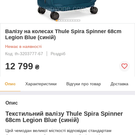
Валізу на колесах Thule Spira Spinner 68cm
Legion Blue (синій)
Немає в наявності
Код: th-3203777-67
Роздріб
12 799
₴
Опис
Характеристики
Відгуки про товар
Доставка
Опис
Текстильний валізу Thule Spira Spinner
68cm Legion Blue (синій)
Цей чемодан великої місткості відповідає стандартам