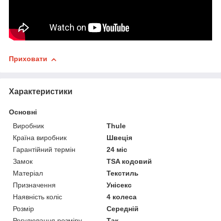
Приховати
Характеристики
Основні
Виробник
Thule
Країна виробник
Швеція
Гарантійний термін
24 міс
Замок
TSA кодовий
Матеріал
Текстиль
Призначення
Унісекс
Наявність коліс
4 колеса
Розмір
Середній
Регулювання розміру
Так