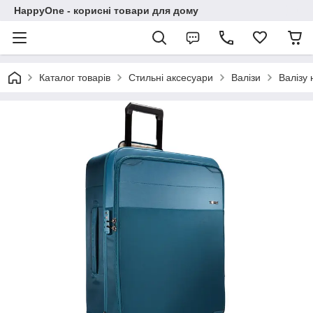
HappyOne - корисні товари для дому
Каталог товарів
Стильні аксесуари
Валізи
Валізу 