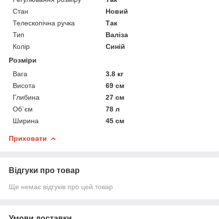
Стан
Новий
Телескопічна ручка
Так
Тип
Валіза
Колір
Синій
Розміри
Вага
3.8 кг
Висота
69 см
Глибина
27 см
Об`єм
78 л
Ширина
45 см
Приховати
Відгуки про товар
Ще немає відгуків про цей товар
Умови доставки