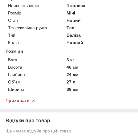
Наявність коліс
4 колеса
Розмір
Міні
Стан
Новий
Телескопічна ручка
Так
Тип
Валіза
Колір
Чорний
Розміри
Вага
3 кг
Висота
46 см
Глибина
24 см
Об`єм
27 л
Ширина
36 см
Приховати
Відгуки про товар
Ще немає відгуків про цей товар