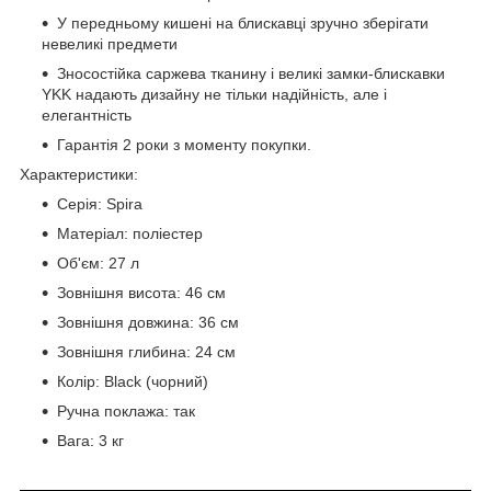
У передньому кишені на блискавці зручно зберігати
невеликі предмети
Зносостійка саржева тканину і великі замки-блискавки
YKK надають дизайну не тільки надійність, але і
елегантність
Гарантія 2 роки з моменту покупки.
Характеристики:
Серія: Spira
Матеріал: поліестер
Об'єм: 27 л
Зовнішня висота: 46 см
Зовнішня довжина: 36 см
Зовнішня глибина: 24 см
Колір: Black (чорний)
Ручна поклажа: так
Вага: 3 кг