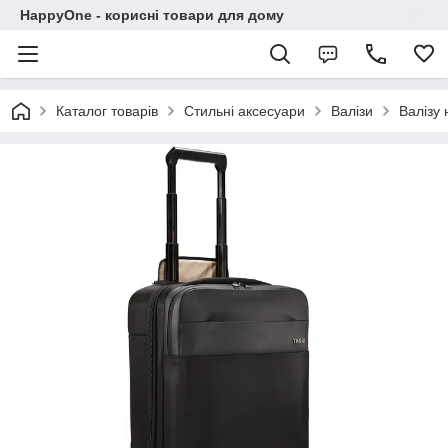
HappyOne - корисні товари для дому
Каталог товарів
Стильні аксесуари
Валізи
Валізу 