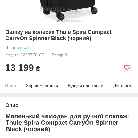
Валізу на колесах Thule Spira Compact
CarryOn Spinner Black (чорний)
В наявності
Код: th-3203778-67
Роздріб
13 199
₴
Опис
Характеристики
Відгуки про товар
Доставка
Опис
Маленький чемодан для ручної поклажі
Thule Spira Compact CarryOn Spinner
Black (чорний)