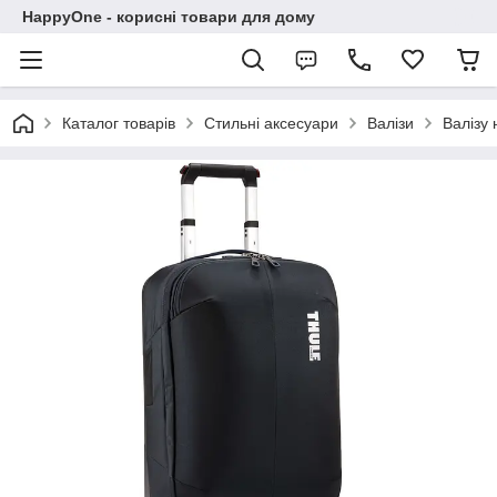
HappyOne - корисні товари для дому
Каталог товарів
Стильні аксесуари
Валізи
Валізу 