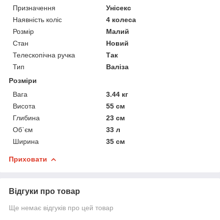
Призначення
Унісекс
Наявність коліс
4 колеса
Розмір
Малий
Стан
Новий
Телескопічна ручка
Так
Тип
Валіза
Розміри
Вага
3.44 кг
Висота
55 см
Глибина
23 см
Об`єм
33 л
Ширина
35 см
Приховати
Відгуки про товар
Ще немає відгуків про цей товар