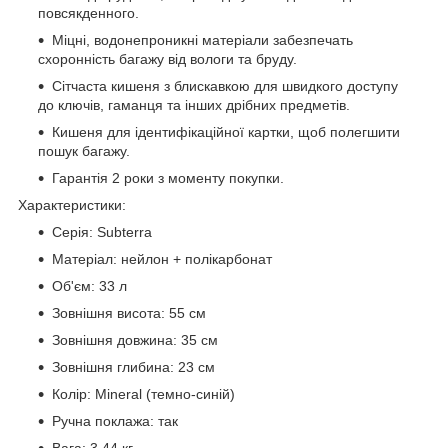
повсякденного.
Міцні, водонепроникні матеріали забезпечать
схоронність багажу від вологи та бруду.
Сітчаста кишеня з блискавкою для швидкого доступу
до ключів, гаманця та інших дрібних предметів.
Кишеня для ідентифікаційної картки, щоб полегшити
пошук багажу.
Гарантія 2 роки з моменту покупки.
Характеристики:
Серія: Subterra
Матеріал: нейлон + полікарбонат
Об'єм: 33 л
Зовнішня висота: 55 см
Зовнішня довжина: 35 см
Зовнішня глибина: 23 см
Колір: Mineral (темно-синій)
Ручна поклажа: так