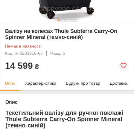
Валізу на колесах Thule Subterra Carry-On
Spinner Mineral (темно-синій)
Немає в наявності
Код: th-3203916-67
Роздріб
14 599
₴
Опис
Характеристики
Відгуки про товар
Доставка
Опис
Текстильний валізу для ручної поклажі
Thule Subterra Carry-On Spinner Mineral
(темно-синій)