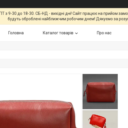
Т з 9-30 до 18-30. СБ-НД - вихідні дні! Сайт працює на прийом зам
будуть оброблені найближчим робочим днем! Дякуємо за розу
Головна
Каталог товарів
Про нас