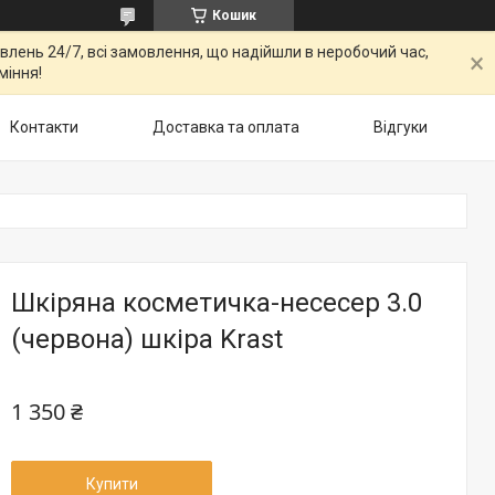
Кошик
овлень 24/7, всі замовлення, що надійшли в неробочий час,
міння!
Контакти
Доставка та оплата
Відгуки
Шкіряна косметичка-несесер 3.0
(червона) шкіра Krast
1 350 ₴
Купити