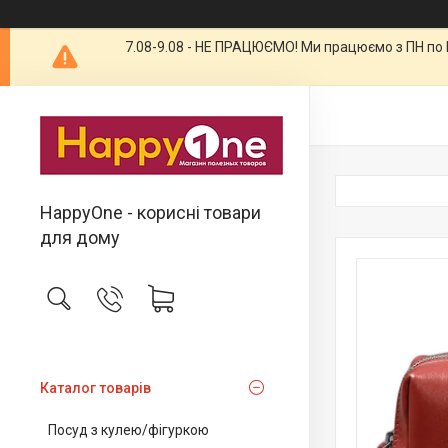
7.08-9.08 - НЕ ПРАЦЮЄМО! Ми працюємо з ПН по П
HappyOne - корисні товари
для дому
Каталог товарів
Посуд з кулею/фігуркою