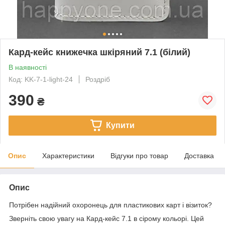
Кард-кейс книжечка шкіряний 7.1 (білий)
В наявності
Код: KK-7-1-light-24
Роздріб
390
₴
Купити
Опис
Характеристики
Відгуки про товар
Доставка
Опис
Потрібен надійний охоронець для пластикових карт і візиток?
Зверніть свою увагу на Кард-кейс 7.1 в сірому кольорі. Цей