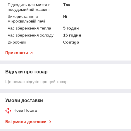
Підходить для миття в
Так
посудомийній машині
Використання в
Ні
мікрохвильовій печі
Час збереження тепла
5 годин
Час збереження холоду
15 годин
Виробник
Contigo
Приховати
Відгуки про товар
Ще немає відгуків про цей товар
Умови доставки
Нова Пошта
Всі умови доставки