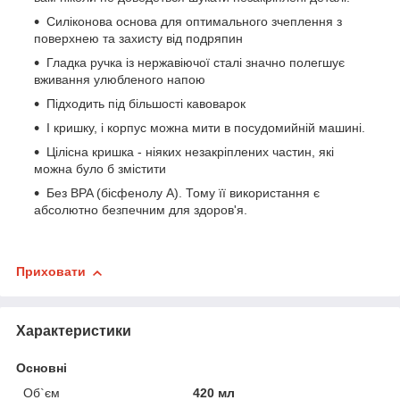
Силіконова основа для оптимального зчеплення з
поверхнею та захисту від подряпин
Гладка ручка із нержавіючої сталі значно полегшує
вживання улюбленого напою
Підходить під більшості кавоварок
І кришку, і корпус можна мити в посудомийній машині.
Цілісна кришка - ніяких незакріплених частин, які
можна було б змістити
Без BPA (бісфенолу А). Тому її використання є
абсолютно безпечним для здоров'я.
Приховати
Характеристики
Основні
Об`єм
420 мл