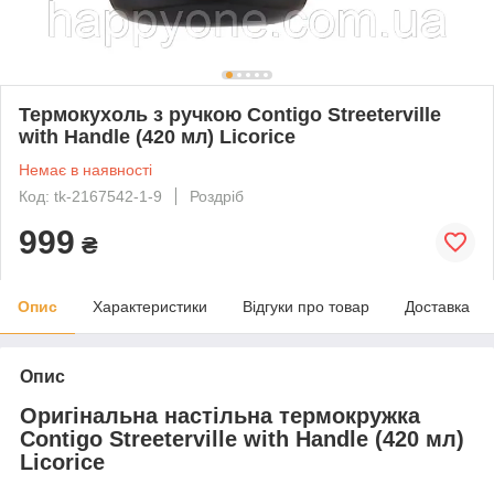
Термокухоль з ручкою Contigo Streeterville
with Handle (420 мл) Licorice
Немає в наявності
Код: tk-2167542-1-9
Роздріб
999
₴
Опис
Характеристики
Відгуки про товар
Доставка
Опис
Оригінальна настільна термокружка
Contigo Streeterville with Handle (420 мл)
Licorice