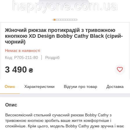
Жіночий рюкзак протикрадій з тривожною
кнопкою XD Design Bobby Cathy Black (сірий-
чорний)
Немає в наявності
Код: P705-211-80
Роздріб
3 490
₴
Опис
Характеристики
Відгуки про товар
Доставка
Опис
Високоякісний стильний сучасний рюкзак Bobby Cathy з
тривожною кнопкою зробить ваше життя комфортніше і
спокійніше. Крім цього, модель Bobby Cathy дуже зручна і має