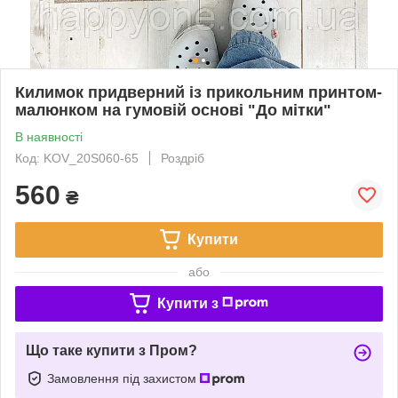
Килимок придверний із прикольним принтом-
малюнком на гумовій основі "До мітки"
В наявності
Код: KOV_20S060-65
Роздріб
560
₴
Купити
або
Купити з
Що таке купити з Пром?
Замовлення під захистом