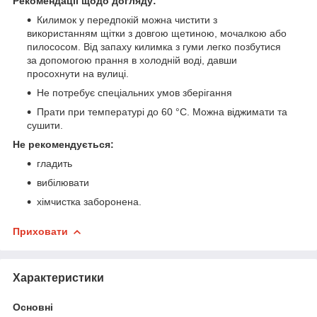
Рекомендації щодо догляду:
Килимок у передпокій можна чистити з
використанням щітки з довгою щетиною, мочалкою або
пилососом. Від запаху килимка з гуми легко позбутися
за допомогою прання в холодній воді, давши
просохнути на вулиці.
Не потребує спеціальних умов зберігання
Прати при температурі до 60 °C. Можна віджимати та
сушити.
Не рекомендується:
гладить
вибілювати
хімчистка заборонена.
Приховати
Характеристики
Основні