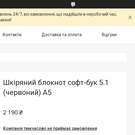
овлень 24/7, всі замовлення, що надійшли в неробочий час,
міння!
Контакти
Доставка та оплата
Відгуки
Шкіряний блокнот софт-бук 5.1
(червоний) A5
2 190 ₴
Компанія тимчасово не приймає замовлення