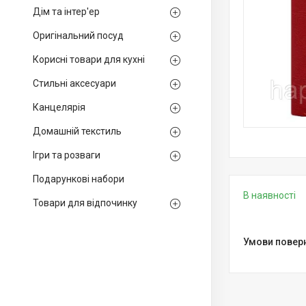
Дім та інтер'ер
Оригінальний посуд
Корисні товари для кухні
Стильні аксесуари
Канцелярія
Домашній текстиль
Ігри та розваги
Подарункові набори
В наявності
Товари для відпочинку