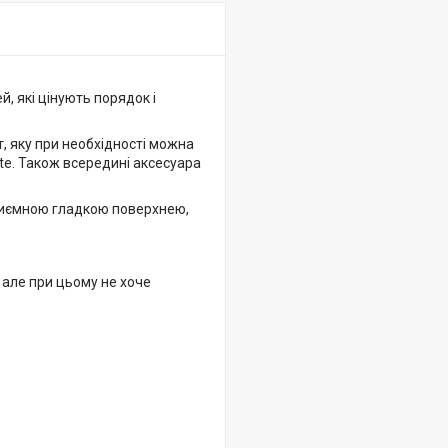
, які цінують порядок і
т, яку при необхідності можна
ote. Також всередині аксесуара
приємною гладкою поверхнею,
, але при цьому не хоче