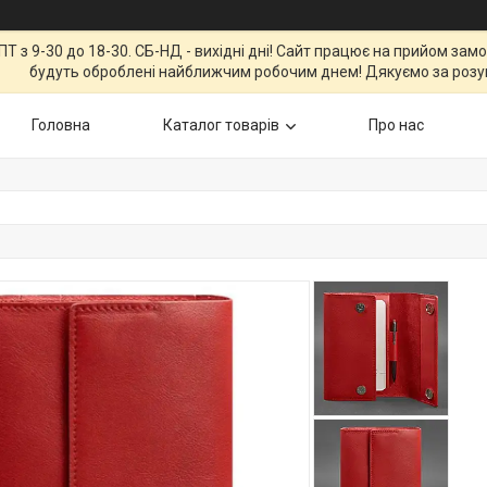
Т з 9-30 до 18-30. СБ-НД - вихідні дні! Сайт працює на прийом зам
будуть оброблені найближчим робочим днем! Дякуємо за розу
Головна
Каталог товарів
Про нас