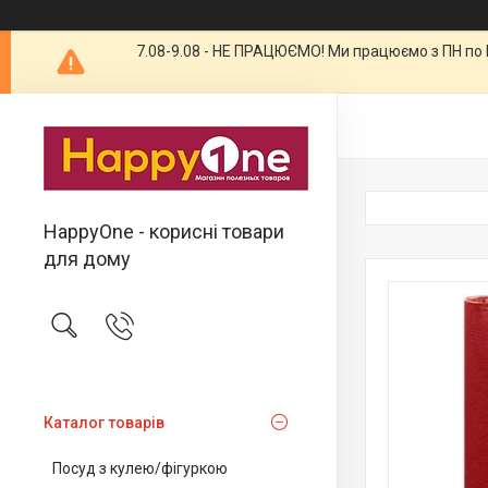
7.08-9.08 - НЕ ПРАЦЮЄМО! Ми працюємо з ПН по П
HappyOne - корисні товари
для дому
Каталог товарів
Посуд з кулею/фігуркою