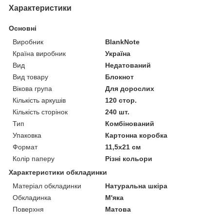
Характеристики
Основні
Виробник
BlankNote
Країна виробник
Україна
Вид
Недатований
Вид товару
Блокнот
Вікова група
Для дорослих
Кількість аркушів
120 стор.
Кількість сторінок
240 шт.
Тип
Комбінований
Упаковка
Картонна коробка
Формат
11,5х21 см
Колір паперу
Різні кольори
Характеристики обкладинки
Матеріал обкладинки
Натуральна шкіра
Обкладинка
М'яка
Поверхня
Матова