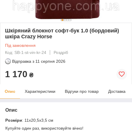
Шкіряний блокнот софт-бук 1.0 (бордовий)
шкіра Crazy Horse
Під замовлення
Код: SB-1-st-vin-kr-24
Роздріб
Відправка з
11 серпня 2026
1 170
₴
Опис
Характеристики
Відгуки про товар
Доставка
Опис
Розміри
: 11х20,5х3,5 см
Купуйте один раз, використовуйте вічно!