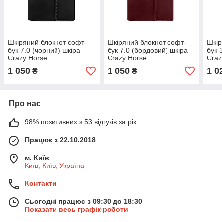
Шкіряний блокнот cофт-
Шкіряний блокнот cофт-
Шкір
бук 7.0 (чорний) шкіра
бук 7.0 (бордовий) шкіра
бук 
Crazy Horse
Crazy Horse
Craz
1 050
1 050
1 0
₴
₴
Про нас
98% позитивних з 53 відгуків за рік
Працює з 22.10.2018
м. Київ
Київ, Київ, Україна
Контакти
Сьогодні працює з 09:30 до 18:30
Показати весь графік роботи