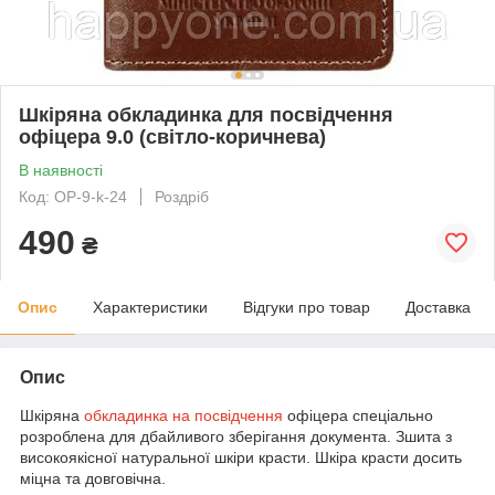
Шкіряна обкладинка для посвідчення
офіцера 9.0 (світло-коричнева)
В наявності
Код: OP-9-k-24
Роздріб
490
₴
Опис
Характеристики
Відгуки про товар
Доставка
Опис
Шкіряна
обкладинка на посвідчення
офіцера спеціально
розроблена для дбайливого зберігання документа. Зшита з
високоякісної натуральної шкіри красти. Шкіра красти досить
міцна та довговічна.