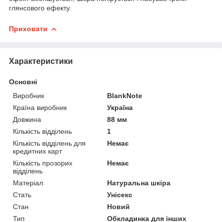
глянсового ефекту.
Приховати
Характеристики
Основні
Виробник
BlankNote
Країна виробник
Україна
Довжина
88 мм
Кількість відділень
1
Кількість відділень для
Немає
кредитних карт
Кількість прозорих
Немає
відділень
Матеріал
Натуральна шкіра
Стать
Унісекс
Стан
Новий
Тип
Обкладинка для інших