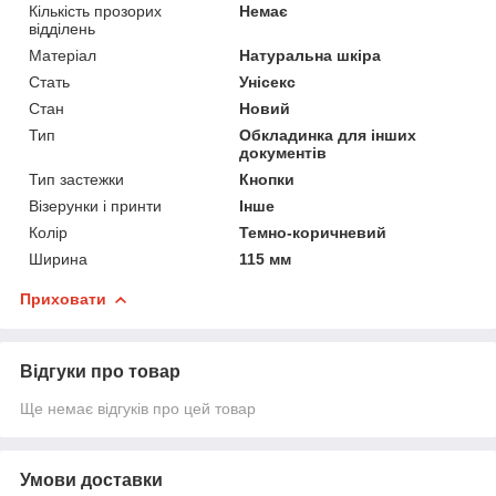
Кількість прозорих
Немає
відділень
Матеріал
Натуральна шкіра
Стать
Унісекс
Стан
Новий
Тип
Обкладинка для інших
документів
Тип застежки
Кнопки
Візерунки і принти
Інше
Колір
Темно-коричневий
Ширина
115 мм
Приховати
Відгуки про товар
Ще немає відгуків про цей товар
Умови доставки