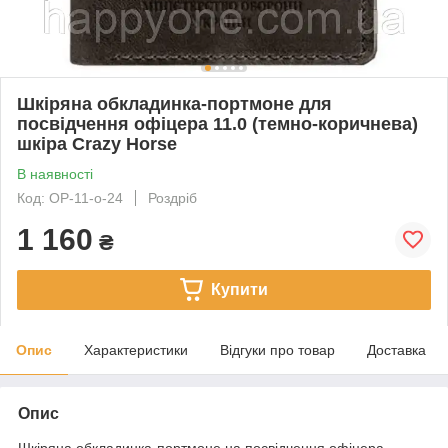
Шкіряна обкладинка-портмоне для
посвідчення офіцера 11.0 (темно-коричнева)
шкіра Crazy Horse
В наявності
Код: OP-11-o-24
Роздріб
1 160
₴
Купити
Опис
Характеристики
Відгуки про товар
Доставка
Опис
Шкіряна обкладинка-портмоне на посвідчення офіцера