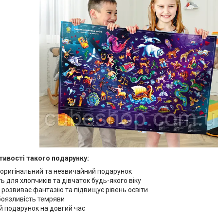
тивості такого подарунку:
 оригінальний та незвичайний подарунок
ь для хлопчиків та дівчаток будь-якого віку
 розвиває фантазію та підвищує рівень освіти
боязливість темряви
й подарунок на довгий час