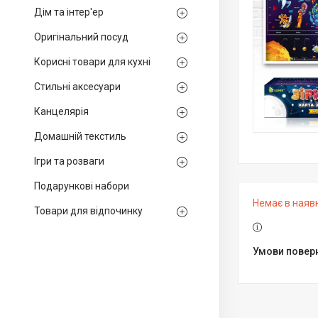
Дім та інтер'ер
Оригінальний посуд
Корисні товари для кухні
Стильні аксесуари
Канцелярія
Домашній текстиль
Ігри та розваги
Подарункові набори
Немає в наяв
Товари для відпочинку