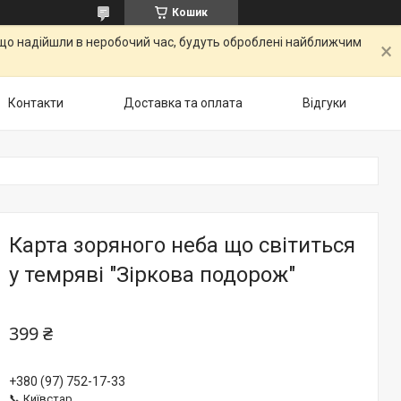
Кошик
, що надійшли в неробочий час, будуть оброблені найближчим
Контакти
Доставка та оплата
Відгуки
Карта зоряного неба що світиться
у темряві "Зіркова подорож"
399 ₴
+380 (97) 752-17-33
📞 Київстар