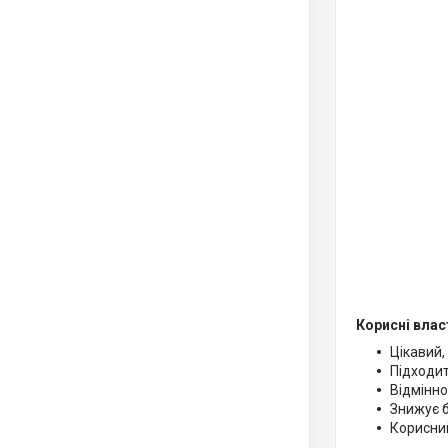
Корисні влас
Цікавий,
Підходит
Відмінно
Знижує 
Корисни