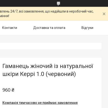
овлень 24/7, всі замовлення, що надійшли в неробочий час,
міння!
Контакти
Доставка та оплата
Відгуки
Гаманець жіночий із натуральної
шкіри Керрі 1.0 (червоний)
960 ₴
Компанія тимчасово не приймає замовлення