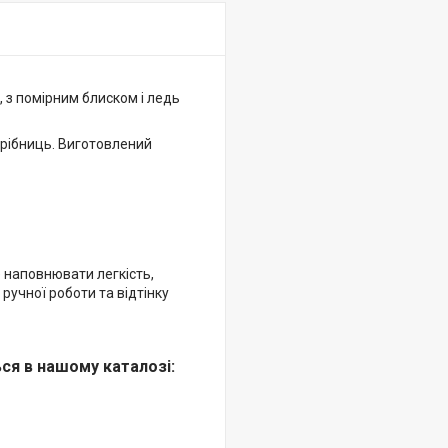
 з помірним блиском і ледь
дрібниць. Виготовлений
е наповнювати легкість,
 ручної роботи та відтінку
ся в нашому каталозі: