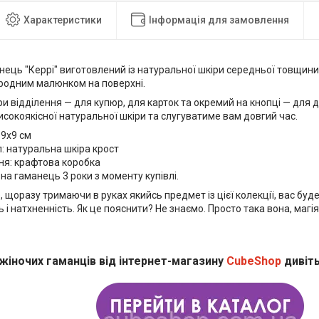
Характеристики
Інформація для замовлення
ець "Керрі" виготовлений із натуральної шкіри середньої товщини,
родним малюнком на поверхні.
ри відділення — для купюр, для карток та окремий на кнопці — для 
исокоякісної натуральної шкіри та слугуватиме вам довгий час.
19x9 см
: натуральна шкіра крост
ня: крафтова коробка
 на гаманець 3 роки з моменту купівлі.
 щоразу тримаючи в руках якийсь предмет із цієї колекції, вас буд
 і натхненність. Як це пояснити? Не знаємо. Просто така вона, магія
жіночих гаманців від інтернет-магазину
CubeShop
дивіть