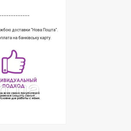
_____________
ужбою доставки "Нова Пошта".
плата на банківську карту.