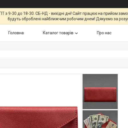
Т з 9-30 до 18-30. СБ-НД - вихідні дні! Сайт працює на прийом зам
будуть оброблені найближчим робочим днем! Дякуємо за розу
Головна
Каталог товарів
Про нас