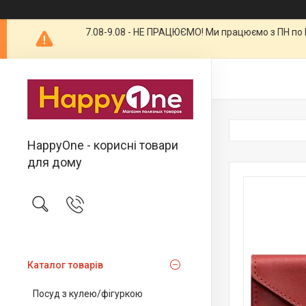
7.08-9.08 - НЕ ПРАЦЮЄМО! Ми працюємо з ПН по П
HappyOne - корисні товари
для дому
Каталог товарів
Посуд з кулею/фігуркою