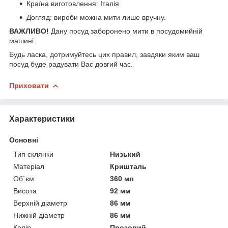
Країна виготовлення: Італія
Догляд: вироби можна мити лише вручну.
ВАЖЛИВО!
Дану посуд заборонено мити в посудомийній
машині.
Будь ласка, дотримуйтесь цих правил, завдяки яким ваш
посуд буде радувати Вас довгий час.
Приховати
Характеристики
Основні
Тип склянки
Низький
Матеріал
Кришталь
Об`єм
360 мл
Висота
92 мм
Верхній діаметр
86 мм
Нижній діаметр
86 мм
Колір
Прозорий