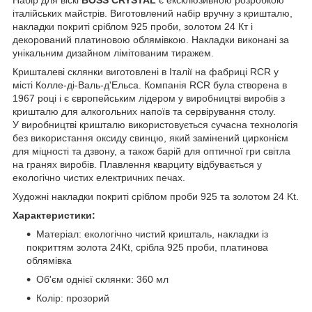
італійських майстрів. Виготовлений набір вручну з кришталю,
накладки покриті сріблом 925 проби, золотом 24 Кт і
декорований платиновою облямівкою. Накладки виконані за
унікальним дизайном лімітованим тиражем.
Кришталеві склянки виготовлені в Італії на фабриці RCR у
місті Колле-ді-Валь-д'Ельса. Компанія RCR була створена в
1967 році і є європейським лідером у виробництві виробів з
кришталю для алкогольних напоїв та сервірування столу.
У виробництві кришталю використовується сучасна технологія
без використання оксиду свинцю, який замінений цирконієм
для міцності та дзвону, а також барій для оптичної гри світла
на гранях виробів. Плавлення кварциту відбувається у
екологічно чистих електричних печах.
Художні накладки покриті сріблом проби 925 та золотом 24 Kt.
Характеристики:
Матеріал: екологічно чистий кришталь, накладки із
покриттям золота 24Kt, срібла 925 проби, платинова
облямівка
Об'єм однієї склянки: 360 мл
Колір: прозорий