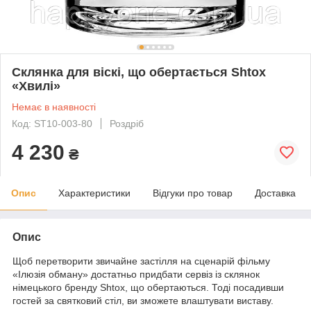
Склянка для віскі, що обертається Shtox
«Хвилі»
Немає в наявності
Код: ST10-003-80
Роздріб
4 230
₴
Опис
Характеристики
Відгуки про товар
Доставка
Опис
Щоб перетворити звичайне застілля на сценарій фільму
«Ілюзія обману» достатньо придбати сервіз із склянок
німецького бренду Shtox, що обертаються. Тоді посадивши
гостей за святковий стіл, ви зможете влаштувати виставу.