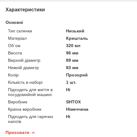
Характеристики
Основні
Тип склянки
Низький
Матеріал
Кришталь
Об`єм
320 мл
Висота
96 мм
Верхній діаметр
89 мм
Нижній діаметр
83 мм
Колір
Прозорий
Кількість в наборі
1 шт.
Підходить для миття в
Ні
посудомийній машині
Виробник
SHTOX
Країна виробник
Німеччина
Підходить для гарячих
Ні
напоїв
Приховати