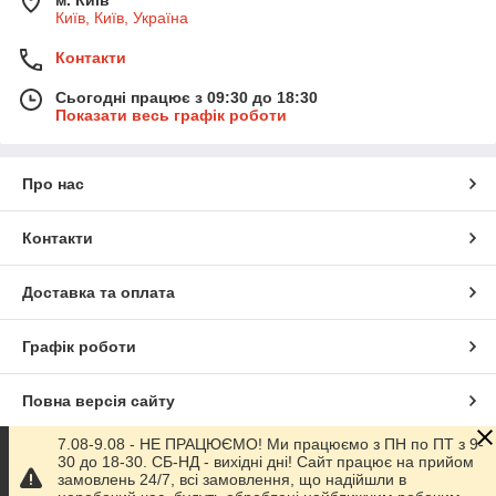
м. Київ
Київ, Київ, Україна
Контакти
Сьогодні працює з 09:30 до 18:30
Показати весь графік роботи
Про нас
Контакти
Доставка та оплата
Графік роботи
Повна версія сайту
7.08-9.08 - НЕ ПРАЦЮЄМО! Ми працюємо з ПН по ПТ з 9-
Сайт створено на маркетплейсі
Prom.ua
30 до 18-30. СБ-НД - вихідні дні! Сайт працює на прийом
замовлень 24/7, всі замовлення, що надійшли в