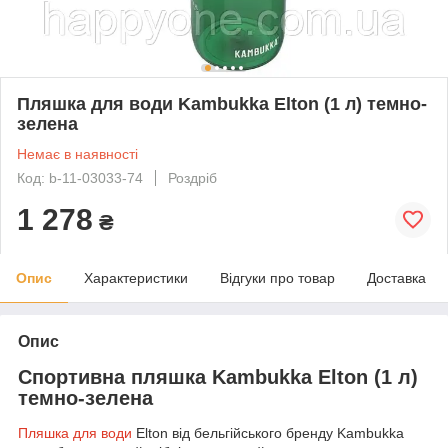
Пляшка для води Kambukka Elton (1 л) темно-
зелена
Немає в наявності
Код: b-11-03033-74
Роздріб
1 278
₴
Опис
Характеристики
Відгуки про товар
Доставка
Опис
Спортивна пляшка Kambukka Elton (1 л)
темно-зелена
Пляшка для води
Elton від бельгійського бренду Kambukka