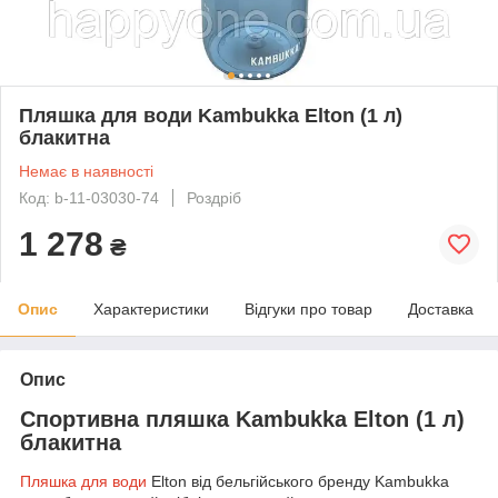
Пляшка для води Kambukka Elton (1 л)
блакитна
Немає в наявності
Код: b-11-03030-74
Роздріб
1 278
₴
Опис
Характеристики
Відгуки про товар
Доставка
Опис
Спортивна пляшка Kambukka Elton (1 л)
блакитна
Пляшка для води
Elton від бельгійського бренду Kambukka