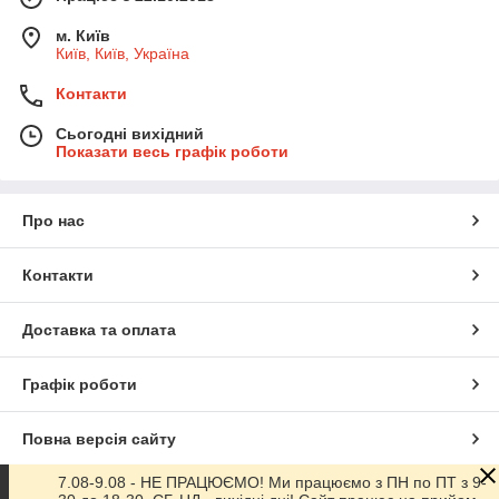
м. Київ
Київ, Київ, Україна
Контакти
Сьогодні вихідний
Показати весь графік роботи
Про нас
Контакти
Доставка та оплата
Графік роботи
Повна версія сайту
7.08-9.08 - НЕ ПРАЦЮЄМО! Ми працюємо з ПН по ПТ з 9-
Сайт створено на маркетплейсі
Prom.ua