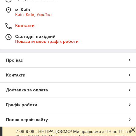
м. Київ
Київ, Київ, Україна
Контакти
Сьогодні вихідний
Показати весь графік роботи
Про нас
Контакти
Доставка та оплата
Графік роботи
Повна версія сайту
7.08-9.08 - НЕ ПРАЦЮЄМО! Ми працюємо з ПН по ПТ з 9-
Сайт створено на маркетплейсі
Prom.ua