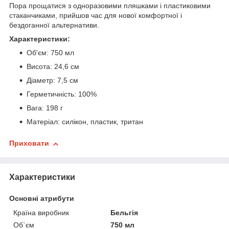
Пора прощатися з одноразовими пляшками і пластиковими
стаканчиками, прийшов час для нової комфортної і
бездоганної альтернативи.
Характеристики:
Об'єм: 750 мл
Висота: 24,6 см
Діаметр: 7,5 см
Герметичність: 100%
Вага: 198 г
Матеріал: силікон, пластик, тритан
Приховати
Характеристики
Основні атрибути
Країна виробник
Бельгія
Об`єм
750 мл