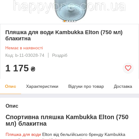
Пляшка для води Kambukka Elton (750 мл)
блакитна
Немає в наявності
Код: b-11-03028-74
Роздріб
1 175
₴
Опис
Характеристики
Відгуки про товар
Доставка
Опис
Спортивна пляшка Kambukka Elton (750
мл) блакитна
Пляшка для води
Elton від бельгійського бренду Kambukka