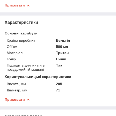
Приховати
Характеристики
Основні атрибути
Країна виробник
Бельгія
Об`єм
500 мл
Матеріал
Тритан
Колір
Синій
Підходить для миття в
Так
посудомийній машині
Користувальницькі характеристики
Висота, мм
205
Діаметр, мм
71
Приховати