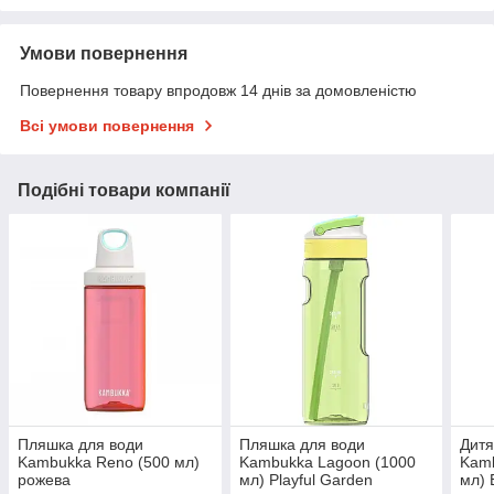
Умови повернення
Повернення товару впродовж 14 днів за домовленістю
Всі умови повернення
Подібні товари компанії
Пляшка для води
Пляшка для води
Дитя
Kambukka Reno (500 мл)
Kambukka Lagoon (1000
Kamb
рожева
мл) Playful Garden
мл) 