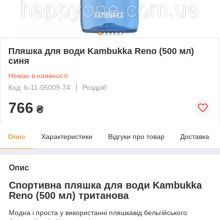
Пляшка для води Kambukka Reno (500 мл)
синя
Немає в наявності
Код: b-11-05009-74
Роздріб
766
₴
Опис
Характеристики
Відгуки про товар
Доставка
Опис
Спортивна пляшка для води Kambukka
Reno (500 мл) тританова
Модна і проста у використанні пляшкавід бельгійського