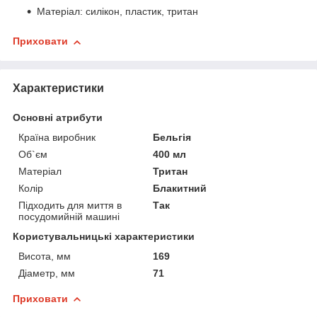
Матеріал: силікон, пластик, тритан
Приховати
Характеристики
Основні атрибути
Країна виробник
Бельгія
Об`єм
400 мл
Матеріал
Тритан
Колір
Блакитний
Підходить для миття в
Так
посудомийній машині
Користувальницькі характеристики
Висота, мм
169
Діаметр, мм
71
Приховати