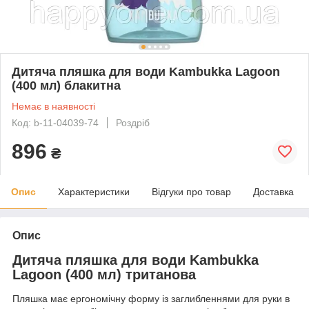
Дитяча пляшка для води Kambukka Lagoon
(400 мл) блакитна
Немає в наявності
Код: b-11-04039-74
Роздріб
896
₴
Опис
Характеристики
Відгуки про товар
Доставка
Опис
Дитяча пляшка для води Kambukka
Lagoon (400 мл) тританова
Пляшка має ергономічну форму із заглибленнями для руки в