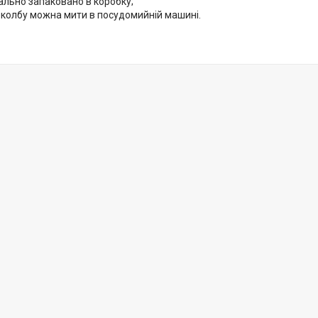
ально запаковано в коробку;
 колбу можна мити в посудомийній машині.