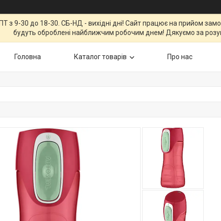
Т з 9-30 до 18-30. СБ-НД - вихідні дні! Сайт працює на прийом зам
будуть оброблені найближчим робочим днем! Дякуємо за розу
Головна
Каталог товарів
Про нас