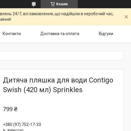
Кошик
овлень 24/7, всі замовлення, що надійшли в неробочий час,
міння!
Контакти
Доставка та оплата
Відгуки
Дитяча пляшка для води Contigo
Swish (420 мл) Sprinkles
799 ₴
+380 (97) 752-17-33
📞 Київстар