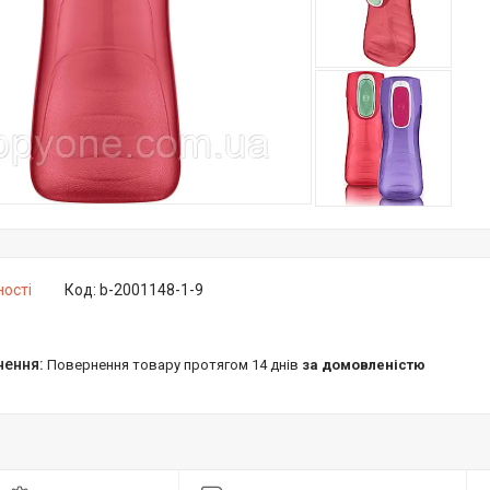
ності
Код:
b-2001148-1-9
повернення товару протягом 14 днів
за домовленістю