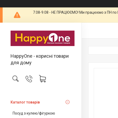
7.08-9.08 - НЕ ПРАЦЮЄМО! Ми працюємо з ПН по П
HappyOne - корисні товари
для дому
Каталог товарів
Посуд з кулею/фігуркою