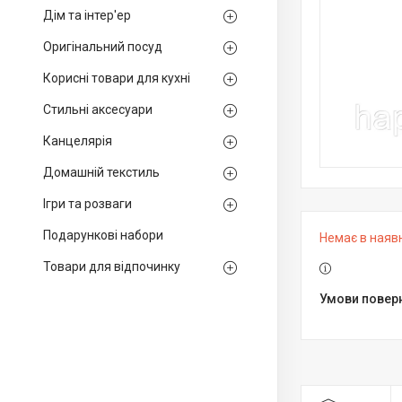
Дім та інтер'ер
Оригінальний посуд
Корисні товари для кухні
Стильні аксесуари
Канцелярія
Домашній текстиль
Ігри та розваги
Подарункові набори
Немає в наяв
Товари для відпочинку