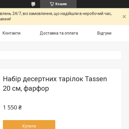
Кошик
овлень 24/7, всі замовлення, що надійшли в неробочий час,
міння!
Контакти
Доставка та оплата
Відгуки
Набір десертних тарілок Tassen
20 см, фарфор
1 550 ₴
Купити