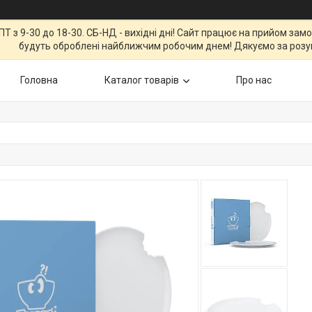
Т з 9-30 до 18-30. СБ-НД - вихідні дні! Сайт працює на прийом зам
будуть оброблені найближчим робочим днем! Дякуємо за розу
Головна
Каталог товарів
Про нас