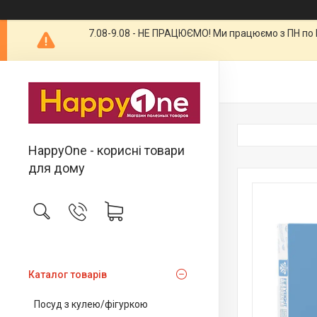
7.08-9.08 - НЕ ПРАЦЮЄМО! Ми працюємо з ПН по П
HappyOne - корисні товари
для дому
Каталог товарів
Посуд з кулею/фігуркою