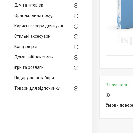
Дім та інтер'ер
Оригінальний посуд
Корисні товари для кухні
Стильні аксесуари
Канцелярія
Домашній текстиль
Ігри та розваги
Подарункові набори
В наявності
Товари для відпочинку