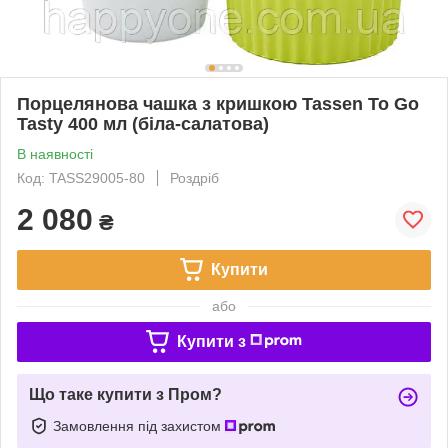
Порцелянова чашка з кришкою Tassen To Go
Tasty 400 мл (біла-салатова)
В наявності
Код: TASS29005-80
Роздріб
2 080
₴
Купити
або
Купити з
Що таке купити з Пром?
Замовлення під захистом