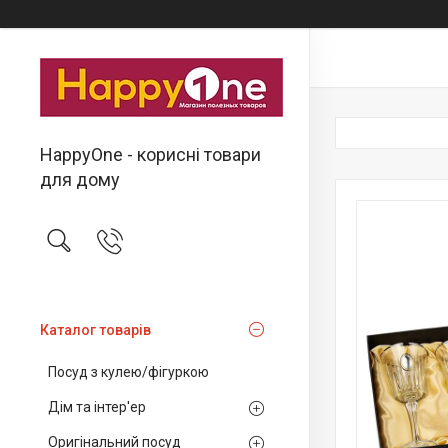
HappyOne - корисні товари
для дому
Каталог товарів
Посуд з кулею/фігуркою
Дім та інтер'ер
Оригінальний посуд