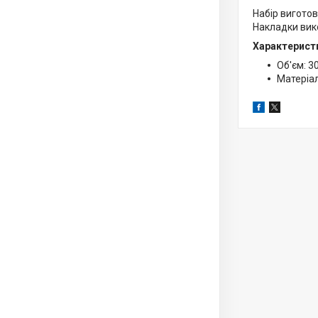
Набір виготов
Накладки вик
Характерист
Об'єм: 3
Матеріа