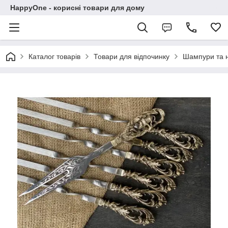
HappyOne - корисні товари для дому
Каталог товарів
Товари для відпочинку
Шампури та 