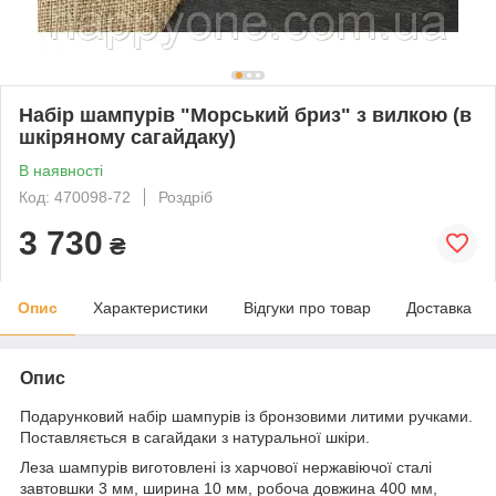
Набір шампурів "Морський бриз" з вилкою (в
шкіряному сагайдаку)
В наявності
Код: 470098-72
Роздріб
3 730
₴
Опис
Характеристики
Відгуки про товар
Доставка
Опис
Подарунковий набір шампурів із бронзовими литими ручками.
Поставляється в сагайдаки з натуральної шкіри.
Леза шампурів виготовлені із харчової нержавіючої сталі
завтовшки 3 мм, ширина 10 мм, робоча довжина 400 мм,