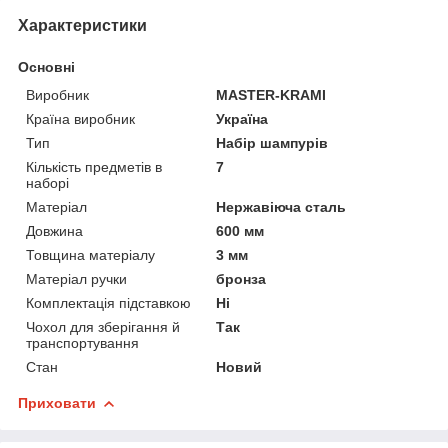
Характеристики
Основні
Виробник
MASTER-KRAMI
Країна виробник
Україна
Тип
Набір шампурів
Кількість предметів в
7
наборі
Матеріал
Нержавіюча сталь
Довжина
600 мм
Товщина матеріалу
3 мм
Матеріал ручки
бронза
Комплектація підставкою
Ні
Чохол для зберігання й
Так
транспортування
Стан
Новий
Приховати