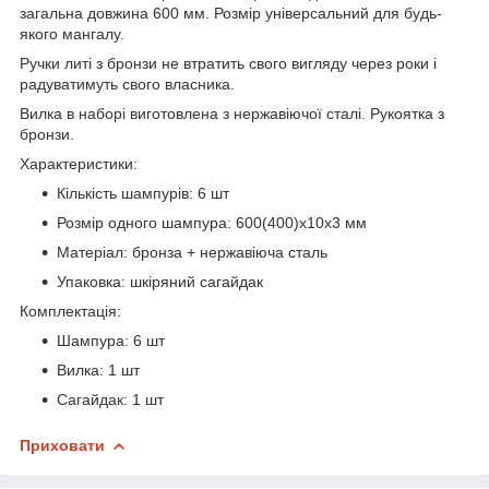
загальна довжина 600 мм. Розмір універсальний для будь-
якого мангалу.
Ручки литі з бронзи не втратить свого вигляду через роки і
радуватимуть свого власника.
Вилка в наборі виготовлена ​​з нержавіючої сталі. Рукоятка з
бронзи.
Характеристики:
Кількість шампурів: 6 шт
Розмір одного шампура: 600(400)х10х3 мм
Матеріал: бронза + нержавіюча сталь
Упаковка: шкіряний сагайдак
Комплектація:
Шампура: 6 шт
Вилка: 1 шт
Сагайдак: 1 шт
Приховати