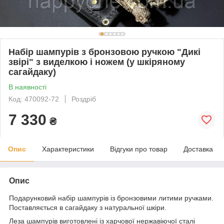
Набір шампурів з бронзовою ручкою "Дикі
звірі" з виделкою і ножем (у шкіряному
сагайдаку)
В наявності
Код: 470092-72
Роздріб
7 330
₴
Опис
Характеристики
Відгуки про товар
Доставка
Опис
Подарунковий набір шампурів із бронзовими литими ручками.
Поставляється в сагайдаку з натуральної шкіри.
Леза шампурів виготовлені із харчової нержавіючої сталі