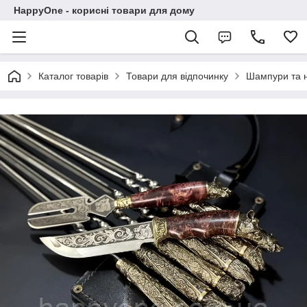
HappyOne - корисні товари для дому
Каталог товарів
Товари для відпочинку
Шампури та 