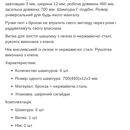
завтовшки 3 мм, ширина 12 мм, робоча довжина 460 мм,
загальна довжина 700 мм. Шампура Г-подібні. Розмір
універсальний для будь-якого мангалу.
Ручки литі з бронзи не втратить свого вигляду через роки і
радуватимуть свого власника.
Вилка для зняття шашлику з лезом із нержавіючої сталі,
рукоять виконана з клена.
Ніж мисливський із лезом із нержавіючої сталі. Рукоятка
виконана з клена.
Характеристики:
Количество шампуров: 6 шт
Розмір одного шампура: 700(460)х12х3 мм
Матеріал: бронза + нержавіюча сталь
Упаковка: шкіряний сагайдак
Комплектація:
Шампура: 6 шт
Вилка: 1 шт
Ніж: 1 шт