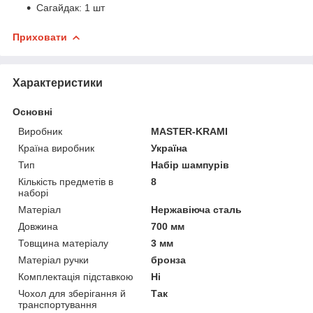
Сагайдак: 1 шт
Приховати
Характеристики
Основні
Виробник
MASTER-KRAMI
Країна виробник
Україна
Тип
Набір шампурів
Кількість предметів в
8
наборі
Матеріал
Нержавіюча сталь
Довжина
700 мм
Товщина матеріалу
3 мм
Матеріал ручки
бронза
Комплектація підставкою
Ні
Чохол для зберігання й
Так
транспортування