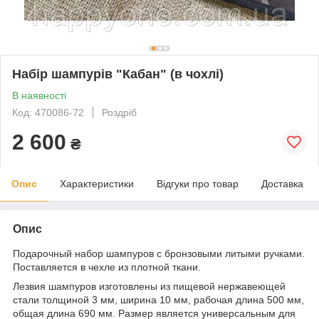
Набір шампурів "Кабан" (в чохлі)
В наявності
Код: 470086-72
Роздріб
2 600
₴
Опис
Характеристики
Відгуки про товар
Доставка
Опис
Подарочный набор шампуров с бронзовыми литыми ручками.
Поставляется в чехле из плотной ткани.
Лезвия шампуров изготовлены из пищевой нержавеющей
стали толщиной 3 мм, ширина 10 мм, рабочая длина 500 мм,
общая длина 690 мм. Размер является универсальным для