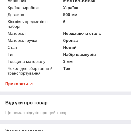
Виробник
MASTER-KRAMI
Країна виробник
Україна
Довжина
500 мм
Кількість предметів в
6
наборі
Матеріал
Нержавіюча сталь
Матеріал ручки
бронза
Стан
Новий
Тип
Набір шампурів
Товщина матеріалу
3 мм
Чохол для зберігання й
Так
транспортування
Приховати
Відгуки про товар
Ще немає відгуків про цей товар