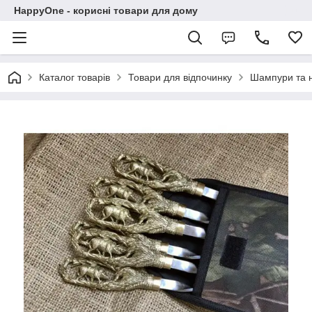
HappyOne - корисні товари для дому
Каталог товарів
Товари для відпочинку
Шампури та 