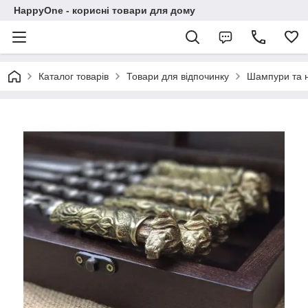
HappyOne - корисні товари для дому
Каталог товарів
Товари для відпочинку
Шампури та 