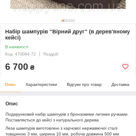
Набір шампурів "Вірний друг" (в дерев'яному
кейсі)
В наявності
Код: 470084-72
Роздріб
6 700
₴
Опис
Характеристики
Відгуки про товар
Доставка
Опис
Подарунковий набір шампурів з бронзовими литими ручками.
Поставляється до кейсі з натурального дерева.
Леза шампурів виготовлені з харчової нержавіючої сталі
товщиною 3 мм, ширина 10 мм, робоча довжина 500 мм.