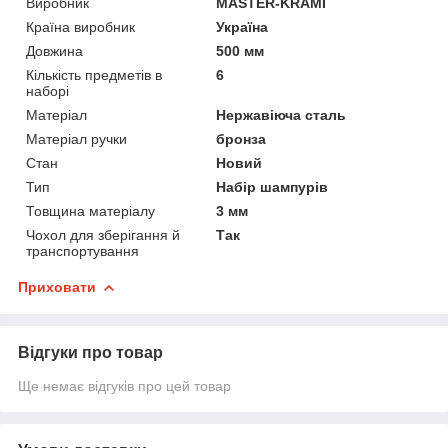
Виробник
MASTER-KRAMI
Країна виробник
Україна
Довжина
500 мм
Кількість предметів в
6
наборі
Матеріал
Нержавіюча сталь
Матеріал ручки
бронза
Стан
Новий
Тип
Набір шампурів
Товщина матеріалу
3 мм
Чохол для зберігання й
Так
транспортування
Приховати
Відгуки про товар
Ще немає відгуків про цей товар