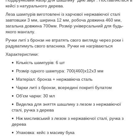
кейсі з натурального дерева.
Леза шампурів виготовлені із харчової нержавіючої сталі
завтовшки 3 мм, ширина 12 мм, робоча довжина 460 мм,
загальна довжина 700мм. Розмір універсальний для будь-
якого мангалу.
Ручки литі з бронзи не втратять свого вигляду через роки і
радуватимуть свого власника. Ручки не нагріваються
Характеристики:
Кількість шампурів: 6 шт
Розмір одного шампура: 700(460)х12х3 мм
Матеріал: бронза + нержавіюча сталь
Чарки литі з бронзи, всередині покриті булатом
Об'єм чарки: 30 мл
Виделка для зняття шашлику з лезом з нержавіючої
сталі, ручка з дерева
Ніж мисливський з лезом з нержавіючої сталі, ручка з
дерева
Упаковка: кейс з масиву бука