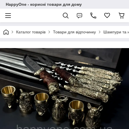
HappyOne - корисні товари для дому
Каталог товарів
Товари для відпочинку
Шампури та 