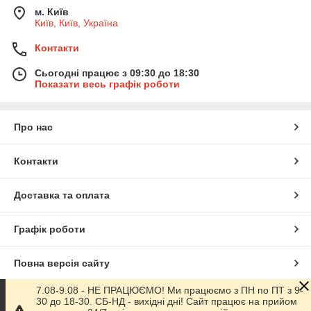
м. Київ
Київ, Київ, Україна
Контакти
Сьогодні працює з 09:30 до 18:30
Показати весь графік роботи
Про нас
Контакти
Доставка та оплата
Графік роботи
Повна версія сайту
7.08-9.08 - НЕ ПРАЦЮЄМО! Ми працюємо з ПН по ПТ з 9-
Сайт створено на маркетплейсі
Prom.ua
30 до 18-30. СБ-НД - вихідні дні! Сайт працює на прийом