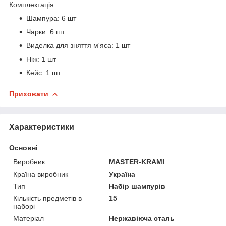
Комплектація:
Шампура: 6 шт
Чарки: 6 шт
Виделка для зняття м'яса: 1 шт
Ніж: 1 шт
Кейс: 1 шт
Приховати
Характеристики
Основні
Виробник
MASTER-KRAMI
Країна виробник
Україна
Тип
Набір шампурів
Кількість предметів в
15
наборі
Матеріал
Нержавіюча сталь