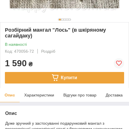
Розбірний мангал "Лось" (в шкіряному
сагайдаку)
В наявності
Код: 470056-72
Роздріб
1 590
₴
Купити
Опис
Характеристики
Відгуки про товар
Доставка
Опис
Дуже зручний у застосуванні подарунковий мангал з
високоякісної нержавіючої сталі з бронзовими наконечниками.