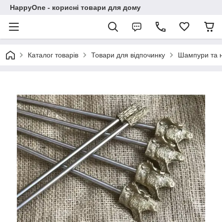
HappyOne - корисні товари для дому
Каталог товарів
Товари для відпочинку
Шампури та 