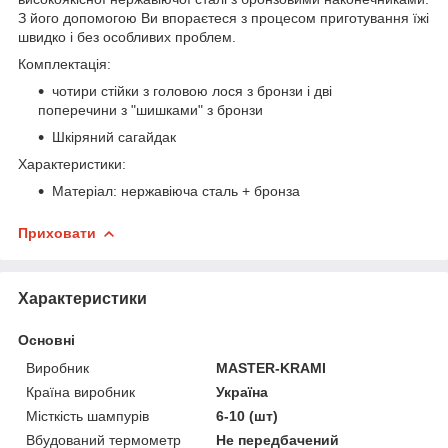
З його допомогою Ви впораєтеся з процесом приготування їжі
швидко і без особливих проблем.
Комплектація:
чотири стійки з головою лося з бронзи і дві
поперечини з "шишками" з бронзи
Шкіряний сагайдак
Характеристики:
Матеріал: нержавіюча сталь + бронза
Приховати
Характеристики
Основні
Виробник
MASTER-KRAMI
Країна виробник
Україна
Місткість шампурів
6-10 (шт)
Вбудований термометр
Не передбачений