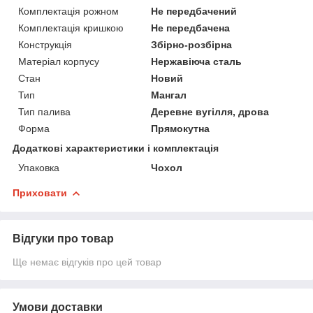
Комплектація рожном
Не передбачений
Комплектація кришкою
Не передбачена
Конструкція
Збірно-розбірна
Матеріал корпусу
Нержавіюча сталь
Стан
Новий
Тип
Мангал
Тип палива
Деревне вугілля, дрова
Форма
Прямокутна
Додаткові характеристики і комплектація
Упаковка
Чохол
Приховати
Відгуки про товар
Ще немає відгуків про цей товар
Умови доставки