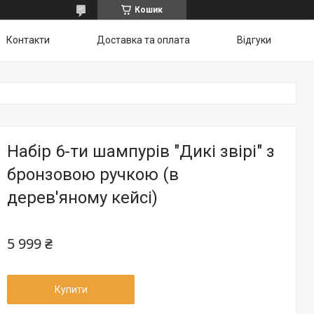
Кошик
Контакти
Доставка та оплата
Відгуки
Набір 6-ти шампурів "Дикі звірі" з
бронзовою ручкою (в
дерев'яному кейсі)
5 999 ₴
Купити