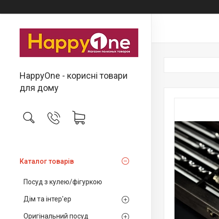
HappyOne - корисні товари
для дому
Каталог товарів
Посуд з кулею/фігуркою
Дім та інтер'ер
Оригінальний посуд