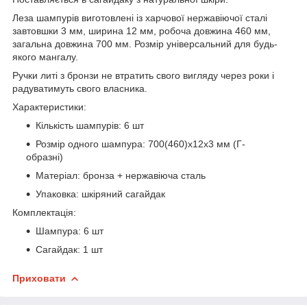
Леза шампурів виготовлені із харчової нержавіючої сталі
завтовшки 3 мм, ширина 12 мм, робоча довжина 460 мм,
загальна довжина 700 мм. Розмір універсальний для будь-
якого мангалу.
Ручки литі з бронзи не втратить свого вигляду через роки і
радуватимуть свого власника.
Характеристики:
Кількість шампурів: 6 шт
Розмір одного шампура: 700(460)х12х3 мм (Г-
образні)
Матеріал: бронза + нержавіюча сталь
Упаковка: шкіряний сагайдак
Комплектація:
Шампура: 6 шт
Сагайдак: 1 шт
Приховати