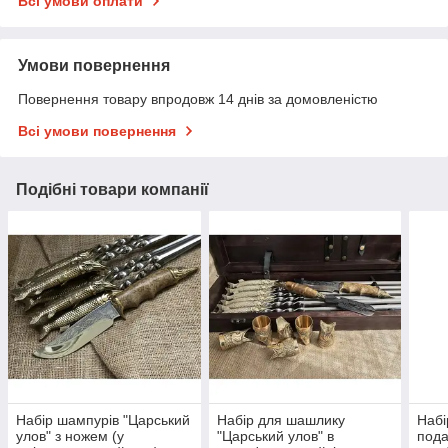
Всі умови оплати
Умови повернення
Повернення товару впродовж 14 днів за домовленістю
Всі умови повернення
Подібні товари компанії
Набір шампурів "Царський
Набір для шашлику
Набі
улов" з ножем (у
"Царський улов" в
пода