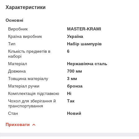
Характеристики
Основні
Виробник
MASTER-KRAMI
Країна виробник
Україна
Тип
Набір шампурів
Кількість предметів в
6
наборі
Матеріал
Нержавіюча сталь
Довжина
700 мм
Товщина матеріалу
3 мм
Матеріал ручки
бронза
Комплектація підставкою
Ні
Чохол для зберігання й
Так
транспортування
Стан
Новий
Приховати