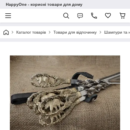
HappyOne - корисні товари для дому
Каталог товарів
Товари для відпочинку
Шампури та 