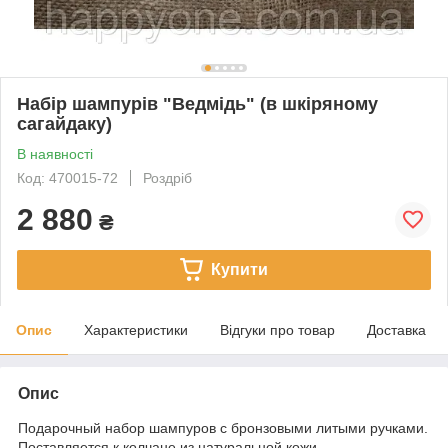
Набір шампурів "Ведмідь" (в шкіряному
сагайдаку)
В наявності
Код: 470015-72
Роздріб
2 880
₴
Купити
Опис
Характеристики
Відгуки про товар
Доставка
Опис
Подарочный набор шампуров с бронзовыми литыми ручками.
Поставляется к колчане из натуральной кожи.