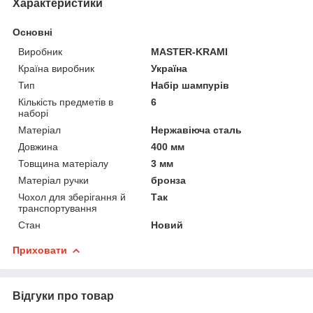
Характеристики
Основні
Виробник
MASTER-KRAMI
Країна виробник
Україна
Тип
Набір шампурів
Кількість предметів в
6
наборі
Матеріал
Нержавіюча сталь
Довжина
400 мм
Товщина матеріалу
3 мм
Матеріал ручки
бронза
Чохол для зберігання й
Так
транспортування
Стан
Новий
Приховати
Відгуки про товар