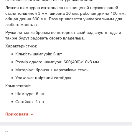
Лезвия шампуров изготовлены из пищевой нержавеющей
стали толщиной 3 мм, ширина 10 мм, рабочая длина 400 мм,
общая длина 600 мм. Размер является универсальным для
любого мангала.
Ручки литые из бронзы не потеряют свой вид спустя годы и
так же будут радовать своего владельца.
Характеристики:
Кількість шампурів: 6 шт
Розмір одного шампура: 600(400)х10х3 мм
Матеріал: бронза + нержавіюча сталь
Упаковка: шкіряний сагайдак
Комплектація:
Шампура: 6 шт
Сагайдак: 1 шт
Приховати