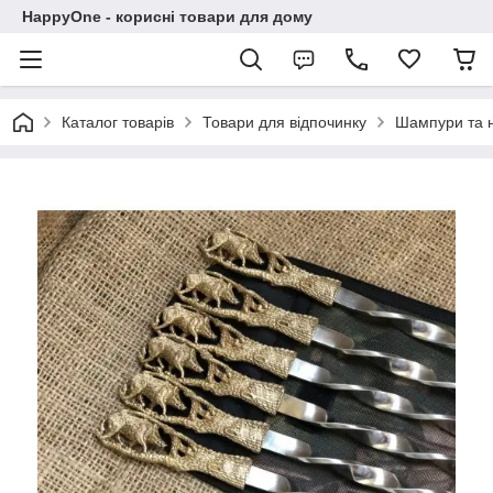
HappyOne - корисні товари для дому
Каталог товарів
Товари для відпочинку
Шампури та 