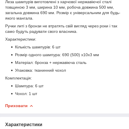
Леза шампурів виготовлені з харчової нержавіючої сталі
товщиною 3 мм, ширина 10 мм, робоча довжина 500 мм,
загальна довжина 690 мм. Розмір є універсальним для будь-
якого мангала.
Ручки литі з бронзи не втратять свій вигляд через роки і так
само будуть радувати свого власника.
Характеристики:
Кількість шампурів: 6 шт
Розмір одного шампура: 690 (500) х10х3 мм
Матеріал: бронза + нержавіюча сталь
Упаковка: тканинний чохол
Комплектація:
Шампура: 6 шт
Чохол: 1 шт
Приховати
Характеристики