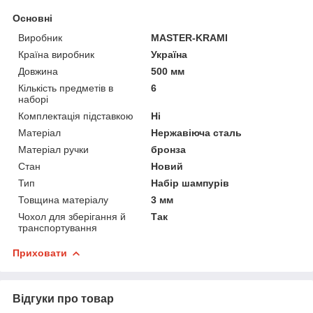
Основні
Виробник
MASTER-KRAMI
Країна виробник
Україна
Довжина
500 мм
Кількість предметів в
6
наборі
Комплектація підставкою
Ні
Матеріал
Нержавіюча сталь
Матеріал ручки
бронза
Стан
Новий
Тип
Набір шампурів
Товщина матеріалу
3 мм
Чохол для зберігання й
Так
транспортування
Приховати
Відгуки про товар