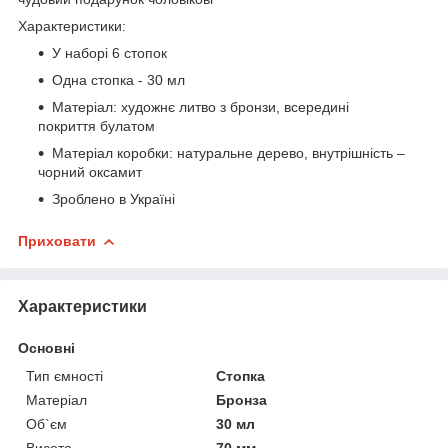
Характеристики:
У наборі 6 стопок
Одна стопка - 30 мл
Матеріал: художнє литво з бронзи, всередині
покриття булатом
Матеріал коробки: натуральне дерево, внутрішність –
чорний оксамит
Зроблено в Україні
Приховати
Характеристики
Основні
Тип ємності
Стопка
Матеріал
Бронза
Об`єм
30 мл
Висота
70 мм