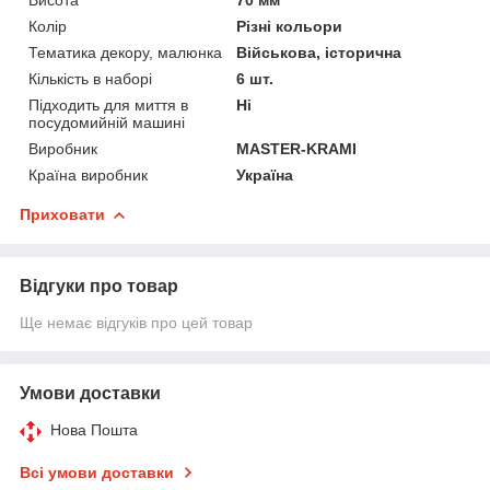
Колір
Різні кольори
Тематика декору, малюнка
Військова, історична
Кількість в наборі
6 шт.
Підходить для миття в
Ні
посудомийній машині
Виробник
MASTER-KRAMI
Країна виробник
Україна
Приховати
Відгуки про товар
Ще немає відгуків про цей товар
Умови доставки
Нова Пошта
Всі умови доставки