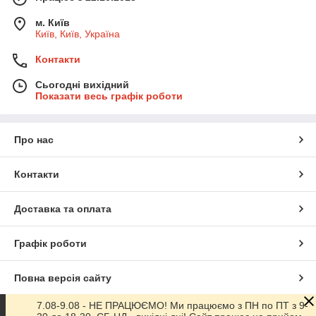
м. Київ
Київ, Київ, Україна
Контакти
Сьогодні вихідний
Показати весь графік роботи
Про нас
Контакти
Доставка та оплата
Графік роботи
Повна версія сайту
7.08-9.08 - НЕ ПРАЦЮЄМО! Ми працюємо з ПН по ПТ з 9-
Сайт створено на маркетплейсі
Prom.ua