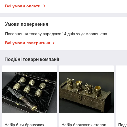
Всі умови оплати
Умови повернення
Повернення товару впродовж 14 днів за домовленістю
Всі умови повернення
Подібні товари компанії
Набір 6-ти бронзових
Набір бронзових стопок
Пода