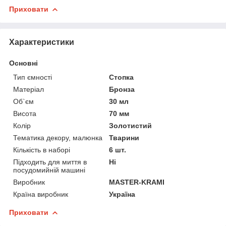
Приховати
Характеристики
Основні
Тип ємності
Стопка
Матеріал
Бронза
Об`єм
30 мл
Висота
70 мм
Колір
Золотистий
Тематика декору, малюнка
Тварини
Кількість в наборі
6 шт.
Підходить для миття в
Ні
посудомийній машині
Виробник
MASTER-KRAMI
Країна виробник
Україна
Приховати