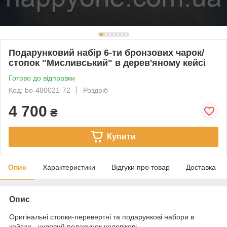
Подарунковий набір 6-ти бронзових чарок/
стопок "Мисливський" в дерев'яному кейсі
Готово до відправки
Код: bo-480021-72
Роздріб
4 700
₴
Купити
Опис
Характеристики
Відгуки про товар
Доставка
Опис
Оригінальні стопки-перевертні та подарункові набори в
кейсах - чудовий подарунок чоловікові